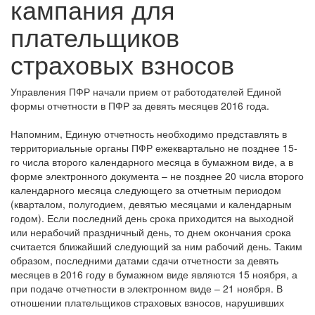
кампания для
плательщиков
страховых взносов
Управления ПФР начали прием от работодателей Единой
формы отчетности в ПФР за девять месяцев 2016 года.
Напомним, Единую отчетность необходимо представлять в
территориальные органы ПФР ежеквартально не позднее 15-
го числа второго календарного месяца в бумажном виде, а в
форме электронного документа – не позднее 20 числа второго
календарного месяца следующего за отчетным периодом
(кварталом, полугодием, девятью месяцами и календарным
годом). Если последний день срока приходится на выходной
или нерабочий праздничный день, то днем окончания срока
считается ближайший следующий за ним рабочий день. Таким
образом, последними датами сдачи отчетности за девять
месяцев в 2016 году в бумажном виде являются 15 ноября, а
при подаче отчетности в электронном виде – 21 ноября. В
отношении плательщиков страховых взносов, нарушивших