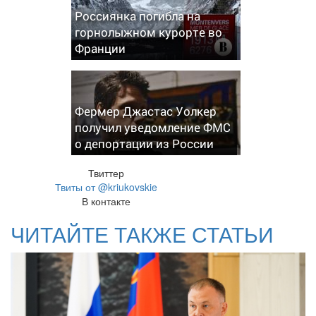
Россиянка погибла на
горнолыжном курорте во
Франции
Фермер Джастас Уолкер
получил уведомление ФМС
о депортации из России
Твиттер
Твиты от @kriukovskie
В контакте
ЧИТАЙТЕ ТАКЖЕ СТАТЬИ