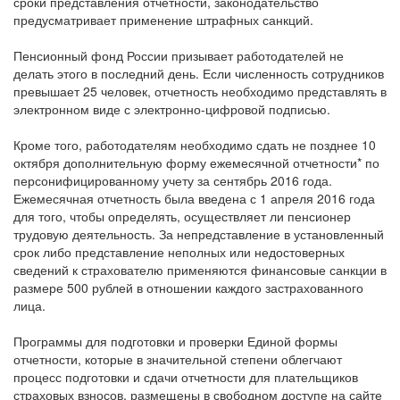
сроки представления отчетности, законодательство
предусматривает применение штрафных санкций.
Пенсионный фонд России призывает работодателей не
делать этого в последний день. Если численность сотрудников
превышает 25 человек, отчетность необходимо представлять в
электронном виде с электронно-цифровой подписью.
Кроме того, работодателям необходимо сдать не позднее 10
октября дополнительную форму ежемесячной отчетности* по
персонифицированному учету за сентябрь 2016 года.
Ежемесячная отчетность была введена с 1 апреля 2016 года
для того, чтобы определять, осуществляет ли пенсионер
трудовую деятельность. За непредставление в установленный
срок либо представление неполных или недостоверных
сведений к страхователю применяются финансовые санкции в
размере 500 рублей в отношении каждого застрахованного
лица.
Программы для подготовки и проверки Единой формы
отчетности, которые в значительной степени облегчают
процесс подготовки и сдачи отчетности для плательщиков
страховых взносов, размещены в свободном доступе на сайте