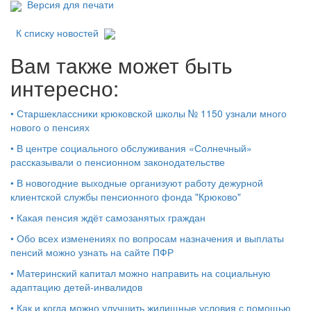
Версия для печати
К списку новостей
Вам также может быть
интересно:
•
Старшеклассники крюковской школы № 1150 узнали много
нового о пенсиях
•
В центре социального обслуживания «Солнечный»
рассказывали о пенсионном законодательстве
•
В новогодние выходные организуют работу дежурной
клиентской службы пенсионного фонда "Крюково"
•
Какая пенсия ждёт самозанятых граждан
•
Обо всех изменениях по вопросам назначения и выплаты
пенсий можно узнать на сайте ПФР
•
Материнский капитал можно направить на социальную
адаптацию детей-инвалидов
•
Как и когда можно улучшить жилищные условия с помощью