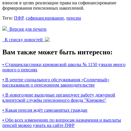
взносов в целях реализации права на софинансирование
формирования пенсионных накоплений.
Теги:
ПФР
,
софинансирование
,
пенсии
Версия для печати
К списку новостей
Вам также может быть интересно:
•
Старшеклассники крюковской школы № 1150 узнали много
нового о пенсиях
•
В центре социального обслуживания «Солнечный»
рассказывали о пенсионном законодательстве
•
В новогодние выходные организуют работу дежурной
клиентской службы пенсионного фонда "Крюково"
•
Какая пенсия ждёт самозанятых граждан
•
Обо всех изменениях по вопросам назначения и выплаты
пенсий можно узнать на сайте ПФР