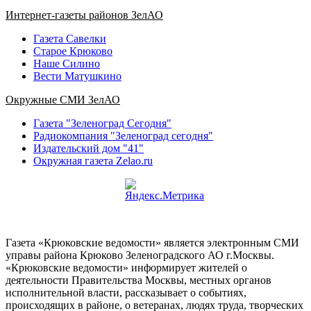
Интернет-газеты районов ЗелАО
Газета Савелки
Старое Крюково
Наше Силино
Вести Матушкино
Окружные СМИ ЗелАО
Газета "Зеленоград Сегодня"
Радиокомпания "Зеленоград сегодня"
Издательский дом "41"
Окружная газета Zelao.ru
Газета «Крюковские ведомости» является электронным СМИ
управы района Крюково Зеленоградского АО г.Москвы.
«Крюковские ведомости» информирует жителей о
деятельности Правительства Москвы, местных органов
исполнительной власти, рассказывает о событиях,
происходящих в районе, о ветеранах, людях труда, творческих