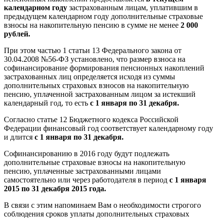
календарном году
застрахованным лицам, уплатившим в
предыдущем календарном году дополнительные страховые
взносы на накопительную пенсию в сумме не менее
2 000
рублей.
При этом частью 1 статьи 13 Федерального закона от
30.04.2008 №56-ФЗ установлено, что размер взноса на
софинансирование формирования пенсионных накоплений
застрахованных лиц определяется исходя из суммы
дополнительных страховых взносов на накопительную
пенсию, уплаченной застрахованным лицом за истекший
календарный год, то есть
с 1 января по 31 декабря.
Согласно статье 12 Бюджетного кодекса Российской
Федерации финансовый год соответствует календарному году
и длится
с 1 января по 31 декабря.
Софинансированию в 2016 году будут подлежать
дополнительные страховые взносы на накопительную
пенсию, уплаченные застрахованными лицами
самостоятельно или через работодателя в период
с 1 января
2015 по 31 декабря 2015 года.
В связи с этим напоминаем Вам о необходимости строгого
соблюдения сроков уплаты дополнительных страховых