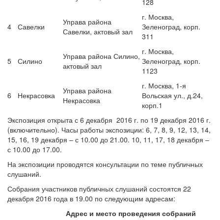
128
г. Москва,
Управа района
4
Савелки
Зеленоград, корп.
Савелки, актовый зал
311
г. Москва,
Управа района Силино,
5
Силино
Зеленоград, корп.
актовый зал
1123
г. Москва, 1-я
Управа района
6
Некрасовка
Вольская ул., д.24,
Некрасовка
корп.1
Экспозиция открыта с 6 декабря 2016 г. по 19 декабря 2016 г.
(включительно). Часы работы экспозиции: 6, 7, 8, 9, 12, 13, 14,
15, 16, 19 декабря – с 10.00 до 21.00. 10, 11, 17, 18 декабря –
с 10.00 до 17.00.
На экспозиции проводятся консультации по теме публичных
слушаний.
Собрания участников публичных слушаний состоятся 22
декабря 2016 года в 19.00 по следующим адресам:
Адрес и место проведения собраний