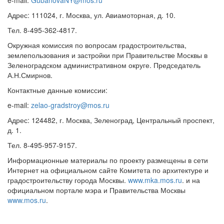
e-mail:
GubanovaNY@mos.ru
Адрес: 111024, г. Москва, ул. Авиамоторная, д. 10.
Тел. 8-495-362-4817.
Окружная комиссия по вопросам градостроительства,
землепользования и застройки при Правительстве Москвы в
Зеленоградском административном округе. Председатель
А.Н.Смирнов.
Контактные данные комиссии:
e-mail:
zelao-gradstroy@mos.ru
Адрес: 124482, г. Москва, Зеленоград, Центральный проспект,
д. 1.
Тел. 8-495-957-9157.
Информационные материалы по проекту размещены в сети
Интернет на официальном сайте Комитета по архитектуре и
градостроительству города Москвы.
www.mka.mos.ru
. и на
официальном портале мэра и Правительства Москвы
www.mos.ru
.