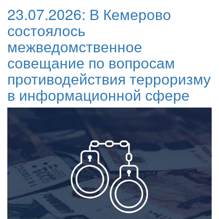
23.07.2026:
В Кемерово
состоялось
межведомственное
совещание по вопросам
противодействия терроризму
в информационной сфере