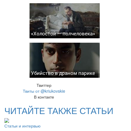
«Холостой — полчеловека»
Убийство в драном парике
Твиттер
Твиты от @kriukovskie
В контакте
ЧИТАЙТЕ ТАКЖЕ СТАТЬИ
Статьи и интервью