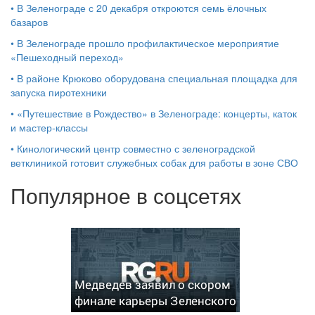
•
В Зеленограде с 20 декабря откроются семь ёлочных
базаров
•
В Зеленограде прошло профилактическое мероприятие
«Пешеходный переход»
•
В районе Крюково оборудована специальная площадка для
запуска пиротехники
•
«Путешествие в Рождество» в Зеленограде: концерты, каток
и мастер‑классы
•
Кинологический центр совместно с зеленоградской
ветклиникой готовит служебных собак для работы в зоне СВО
Популярное в соцсетях
Медведев заявил о скором
финале карьеры Зеленского