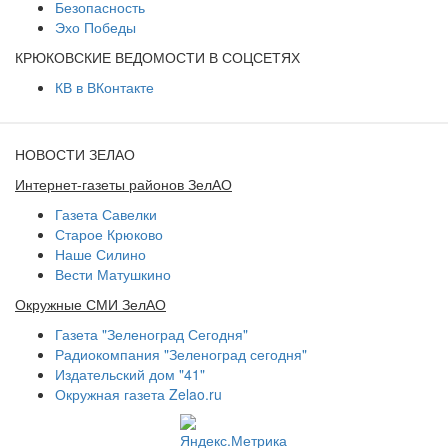
Безопасность
Эхо Победы
КРЮКОВСКИЕ ВЕДОМОСТИ В СОЦСЕТЯХ
КВ в ВКонтакте
НОВОСТИ ЗЕЛАО
Интернет-газеты районов ЗелАО
Газета Савелки
Старое Крюково
Наше Силино
Вести Матушкино
Окружные СМИ ЗелАО
Газета "Зеленоград Сегодня"
Радиокомпания "Зеленоград сегодня"
Издательский дом "41"
Окружная газета Zelao.ru