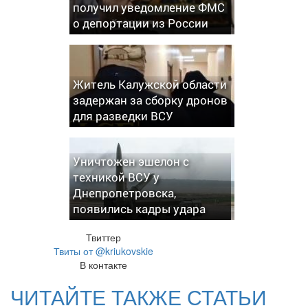
получил уведомление ФМС
о депортации из России
Житель Калужской области
задержан за сборку дронов
для разведки ВСУ
Уничтожен эшелон с
техникой ВСУ у
Днепропетровска,
появились кадры удара
Твиттер
Твиты от @kriukovskie
В контакте
ЧИТАЙТЕ ТАКЖЕ СТАТЬИ