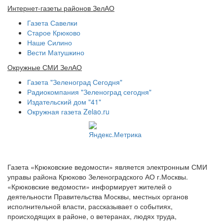
Интернет-газеты районов ЗелАО
Газета Савелки
Старое Крюково
Наше Силино
Вести Матушкино
Окружные СМИ ЗелАО
Газета "Зеленоград Сегодня"
Радиокомпания "Зеленоград сегодня"
Издательский дом "41"
Окружная газета Zelao.ru
Газета «Крюковские ведомости» является электронным СМИ
управы района Крюково Зеленоградского АО г.Москвы.
«Крюковские ведомости» информирует жителей о
деятельности Правительства Москвы, местных органов
исполнительной власти, рассказывает о событиях,
происходящих в районе, о ветеранах, людях труда,