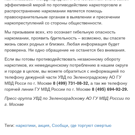
эффективной мерой по противодействию наркоторговле и
распространению наркомании является помощь
правоохранительным органам в выявлении и пресечении
наркопреступлений со стороны общественности.
Мы призываем всех, кто осознает гибельную опасность
наркомании, проявить бдительность – возможно, вы спасете
жизнь своих родных и близких. Любая информация будет
проверена. Ни одно обращение не останется без внимания.
Если вы готовы противодействовать незаконному обороту
наркотиков, их немедицинскому потреблению в нашем округе
и городе в целом, вы можете обратиться с информацией по
телефону дежурной части УВД по Зеленоградскому АО ГУ
МВД Росси по г. Москве
8 (499) 731-08-32,
а так же телефону
горячей линии ГУ МВД России по г. Москве
8 (495) 694-92-29.
Пресс-группа УВД по Зеленоградскому АО ГУ МВД России по
г. Москве
Теги:
наркотики
,
акция
,
Сообщи
,
где торгуют смертью