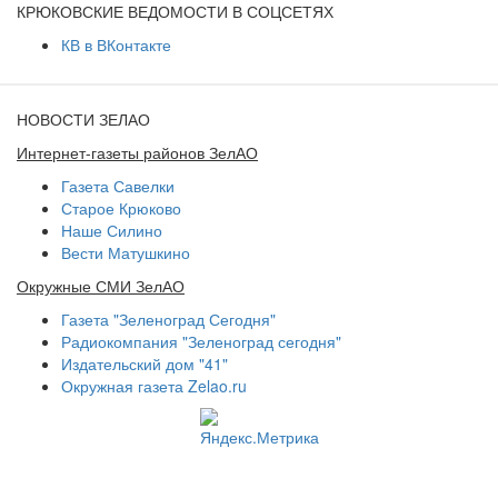
КРЮКОВСКИЕ ВЕДОМОСТИ В СОЦСЕТЯХ
КВ в ВКонтакте
НОВОСТИ ЗЕЛАО
Интернет-газеты районов ЗелАО
Газета Савелки
Старое Крюково
Наше Силино
Вести Матушкино
Окружные СМИ ЗелАО
Газета "Зеленоград Сегодня"
Радиокомпания "Зеленоград сегодня"
Издательский дом "41"
Окружная газета Zelao.ru