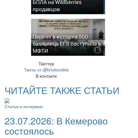
БПЛА на Wildberries
продавцов
Первая в истории 500-
балльница ЕГЭ поступила в
МФТИ
Твиттер
Твиты от @kriukovskie
В контакте
ЧИТАЙТЕ ТАКЖЕ СТАТЬИ
Статьи и интервью
23.07.2026:
В Кемерово
состоялось