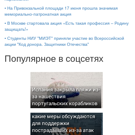
•
На Привокзальной площади 17 июня прошла значимая
мемориально-патронатная акция
•
В Москве стартовала акция «Есть такая профессия – Родину
защищать!»
•
Студенты НИУ "МИЭТ" приняли участие во Всероссийской
акции "Код донора. Защитники Отечества"
Популярное в соцсетях
Испания закрыла пляжи из-
за нашествия
португальских корабликов
В Минфине рассказали,
какие меры обсуждаются
для поддержки
пострадавших из-за атак