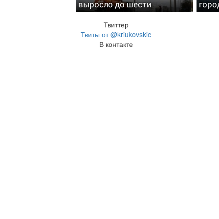
выросло до шести
горо
Твиттер
Твиты от @kriukovskie
В контакте