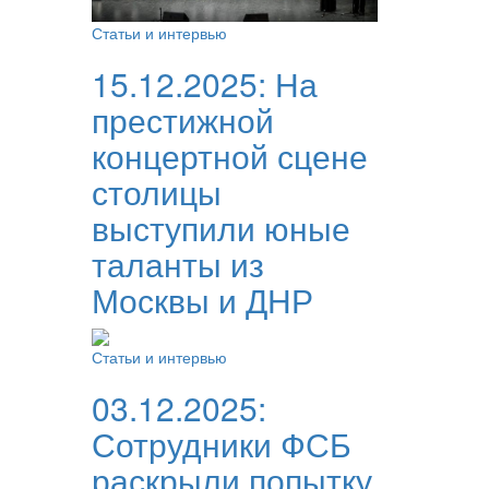
Статьи и интервью
15.12.2025:
На
престижной
концертной сцене
столицы
выступили юные
таланты из
Москвы и ДНР
Статьи и интервью
03.12.2025:
Сотрудники ФСБ
раскрыли попытку