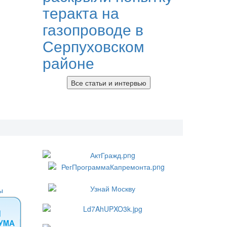
теракта на
газопроводе в
Серпуховском
районе
Все статьи и интервью