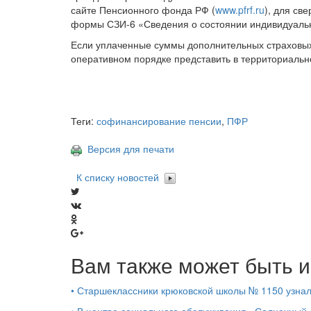
сайте Пенсионного фонда РФ (
www.pfrf.ru
), для св
формы СЗИ-6 «Сведения о состоянии индивидуально
Если уплаченные суммы дополнительных страховых
оперативном порядке представить в территориальн
Теги:
софинансирование пенсии
,
ПФР
Версия для печати
К списку новостей
Вам также может быть и
•
Старшеклассники крюковской школы № 1150 узнал
•
В центре социального обслуживания «Солнечный»