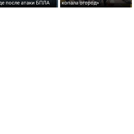
де после атаки БПЛА
копала огород»