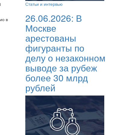
Статьи и интервью
3
26.06.2026:
В
мо в
Москве
арестованы
фигуранты по
делу о незаконном
выводе за рубеж
более 30 млрд
рублей