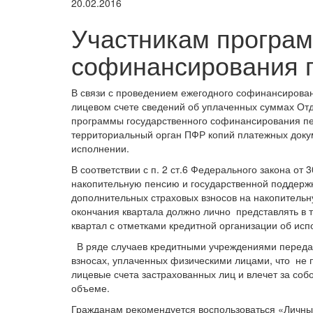
20.02.2016
Участникам програм
софинансирования 
В связи с проведением ежегодного софинансирова
лицевом счете сведений об уплаченных суммах Отд
программы государственного софинансирования пе
территориальный орган ПФР копий платежных докум
исполнении.
В соответствии с п. 2 ст.6 Федерального закона от
накопительную пенсию и государственной поддерж
дополнительных страховых взносов на накопительну
окончания квартала должно лично представлять в 
квартал с отметками кредитной организации об исп
В ряде случаев кредитными учреждениями переда
взносах, уплаченных физическими лицами, что не 
лицевые счета застрахованных лиц и влечет за с
объеме.
Гражданам рекомендуется воспользоваться «Личн