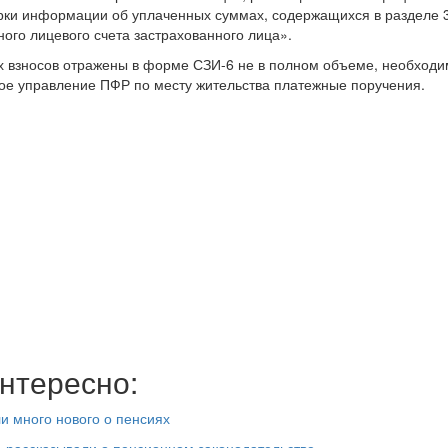
ерки информации об уплаченных суммах, содержащихся в разделе 
го лицевого счета застрахованного лица».
 взносов отражены в форме СЗИ-6 не в полном объеме, необходи
ое управление ПФР по месту жительства платежные поручения.
нтересно:
и много нового о пенсиях
 рассказывали о пенсионном законодательстве