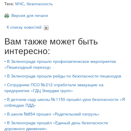
Теги:
МЧС
,
безопасность
Версия для печати
К списку новостей
Вам также может быть
интересно:
•
В Зеленограде прошло профилактическое мероприятие
«Пешеходный переход»
•
В Зеленограде прошли рейды по безопасности пешеходов
•
Сотрудники ПСО № 212 отработали эвакуацию на
предприятии «ГДЦ Энерджи групп»
•
В детском саду школы № 1150 прошёл урок безопасности «Я
соблюдаю ПДД»
•
В школе №854 прошел «Родительский патруль»
•
В Зеленограде прошёл «Единый день безопасности
дорожного движения»