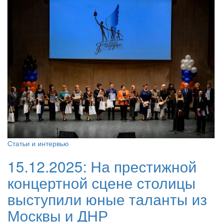
Статьи и интервью
15.12.2025:
На престижной
концертной сцене столицы
выступили юные таланты из
Москвы и ДНР