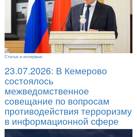
Статьи и интервью
23.07.2026:
В Кемерово
состоялось
межведомственное
совещание по вопросам
противодействия терроризму
в информационной сфере