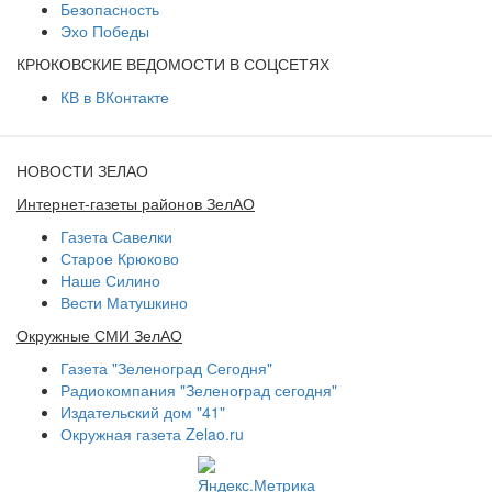
Безопасность
Эхо Победы
КРЮКОВСКИЕ ВЕДОМОСТИ В СОЦСЕТЯХ
КВ в ВКонтакте
НОВОСТИ ЗЕЛАО
Интернет-газеты районов ЗелАО
Газета Савелки
Старое Крюково
Наше Силино
Вести Матушкино
Окружные СМИ ЗелАО
Газета "Зеленоград Сегодня"
Радиокомпания "Зеленоград сегодня"
Издательский дом "41"
Окружная газета Zelao.ru