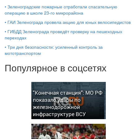
•
Зеленоградские пожарные отработали спасательную
операцию в школе 23-го микрорайона
•
ГАИ Зеленограда провела акцию для юных велосипедистов
•
ГИБДД Зеленограда проведёт проверку на пешеходных
переходах
•
Три дня безопасности: усиленный контроль за
мототранспортом
Популярное в соцсетях
"Конечная станция": МО РФ
показало удары по
железнодорожной
инфраструктуре ВСУ