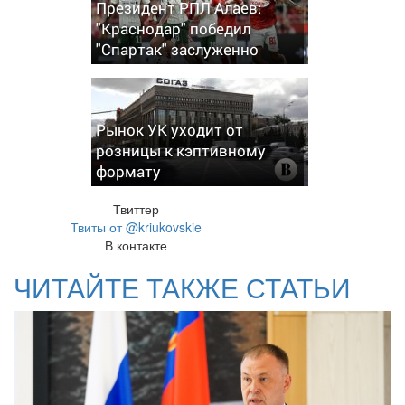
Президент РПЛ Алаев:
"Краснодар" победил
"Спартак" заслуженно
Рынок УК уходит от
розницы к кэптивному
формату
Твиттер
Твиты от @kriukovskie
В контакте
ЧИТАЙТЕ ТАКЖЕ СТАТЬИ