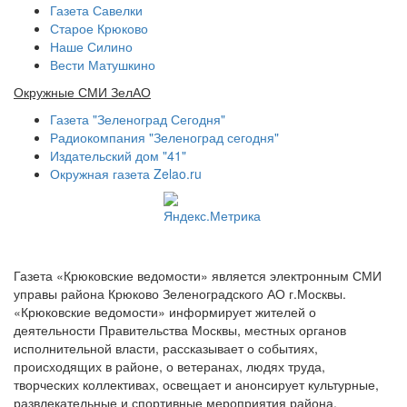
Газета Савелки
Старое Крюково
Наше Силино
Вести Матушкино
Окружные СМИ ЗелАО
Газета "Зеленоград Сегодня"
Радиокомпания "Зеленоград сегодня"
Издательский дом "41"
Окружная газета Zelao.ru
Газета «Крюковские ведомости» является электронным СМИ
управы района Крюково Зеленоградского АО г.Москвы.
«Крюковские ведомости» информирует жителей о
деятельности Правительства Москвы, местных органов
исполнительной власти, рассказывает о событиях,
происходящих в районе, о ветеранах, людях труда,
творческих коллективах, освещает и анонсирует культурные,
развлекательные и спортивные мероприятия района.