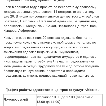
Если в прошлом году в проекте по бесплатному правовому
консультированию участвовали 11 центров, то в этом году –
уже 20. В числе присоединившихся центры госуслуг районов
Братеево, Нагорный и Нагатино-Садовники, Бабушкинский,
Хорошевский, Мещанский, Сокол, Чертаново Центральное,
Кунцево, Лефортово.
Кроме того, во всех этих 20 центрах адвокаты бесплатно
проконсультируют льготников в устной форме не только по
вопросам предоставления госуслуг, но и по вопросам
заключения сделок с недвижимым имуществом,
госрегистрации прав на недвижимое имущество и сделок с
ним, защиты прав потребителей (в части предоставления
коммунальных услуг), трудовому праву и др. Чтобы получить
бесплатную консультацию, посетителю необходимо
предъявить документ, подтверждающий право на льготы.
График работы адвокатов в центрах госуслуг г.Москвы
вторник с 10.00 до 17.00 (перерыв с
Ломоносовский
13.00 до 14.00)