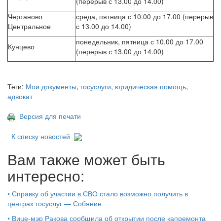
(перерыв с 13.00 до 14.00)
Чертаново
среда, пятница с 10.00 до 17.00 (перерыв
Центральное
с 13.00 до 14.00)
понедельник, пятница с 10.00 до 17.00
Кунцево
(перерыв с 13.00 до 14.00)
Теги:
Мои документы
,
госуслуги
,
юридическая помощь
,
адвокат
Версия для печати
К списку новостей
Вам также может быть
интересно:
•
Справку об участии в СВО стало возможно получить в
центрах госуслуг — Собянин
•
Вице-мэр Ракова сообщила об открытии после капремонта