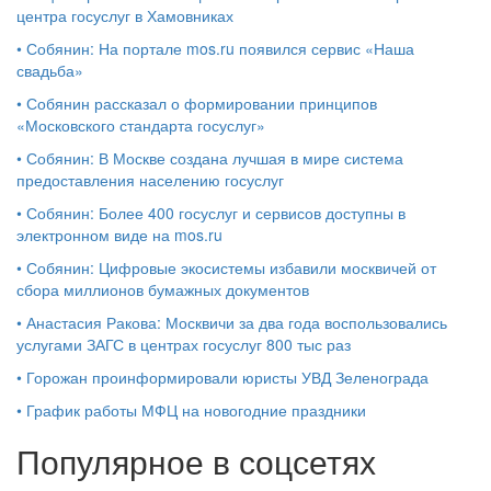
центра госуслуг в Хамовниках
•
Собянин: На портале mos.ru появился сервис «Наша
свадьба»
•
Собянин рассказал о формировании принципов
«Московского стандарта госуслуг»
•
Собянин: В Москве создана лучшая в мире система
предоставления населению госуслуг
•
Собянин: Более 400 госуслуг и сервисов доступны в
электронном виде на mos.ru
•
Собянин: Цифровые экосистемы избавили москвичей от
сбора миллионов бумажных документов
•
Анастасия Ракова: Москвичи за два года воспользовались
услугами ЗАГС в центрах госуслуг 800 тыс раз
•
Горожан проинформировали юристы УВД Зеленограда
•
График работы МФЦ на новогодние праздники
Популярное в соцсетях