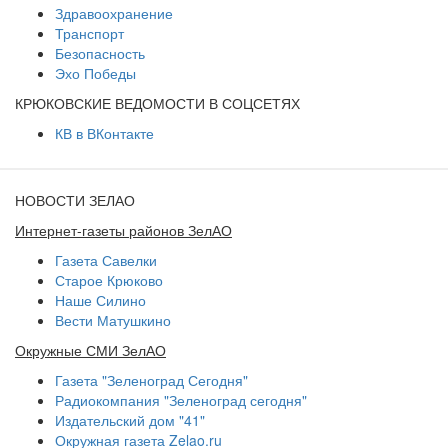
Здравоохранение
Транспорт
Безопасность
Эхо Победы
КРЮКОВСКИЕ ВЕДОМОСТИ В СОЦСЕТЯХ
КВ в ВКонтакте
НОВОСТИ ЗЕЛАО
Интернет-газеты районов ЗелАО
Газета Савелки
Старое Крюково
Наше Силино
Вести Матушкино
Окружные СМИ ЗелАО
Газета "Зеленоград Сегодня"
Радиокомпания "Зеленоград сегодня"
Издательский дом "41"
Окружная газета Zelao.ru