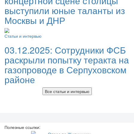
концертной сцене столицы
выступили юные таланты из
Москвы и ДНР
Статьи и интервью
03.12.2025:
Сотрудники ФСБ
раскрыли попытку теракта на
газопроводе в Серпуховском
районе
Все статьи и интервью
Полезные ссылки: