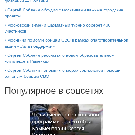
фотоники — Собянин
•
Сергей Собянин обсудил с москвичами важные городские
проекты
•
Московский зимний шахматный турнир соберет 400
участников
•
Москвичи помогли бойцам СВО в рамках благотворительной
акции «Сила поддержки»
•
Сергей Собянин рассказал о новом образовательном
комплексе в Раменках
•
Сергей Собянин напомнил о мерах социальной помощи
раненым бойцам СВО
Популярное в соцсетях
Что изменится в школьной
программе с 1 сентября.
Комментарий Сергея