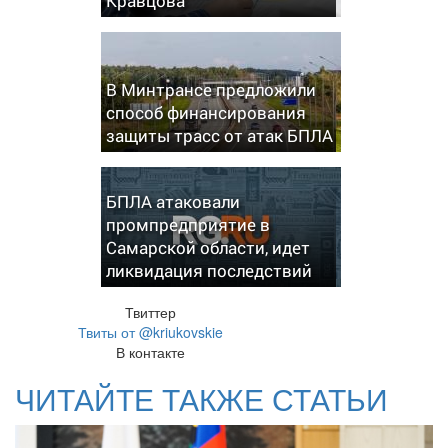
Кравцова
В Минтрансе предложили
способ финансирования
защиты трасс от атак БПЛА
БПЛА атаковали
промпредприятие в
Самарской области, идет
ликвидация последствий
Твиттер
Твиты от @kriukovskie
В контакте
ЧИТАЙТЕ ТАКЖЕ СТАТЬИ