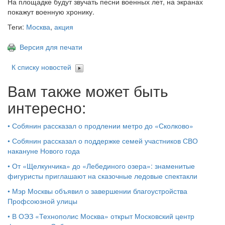
На площадке будут звучать песни военных лет, на экранах
покажут военную хронику.
Теги:
Москва
,
акция
Версия для печати
К списку новостей
Вам также может быть
интересно:
•
Собянин рассказал о продлении метро до «Сколково»
•
Собянин рассказал о поддержке семей участников СВО
накануне Нового года
•
От «Щелкунчика» до «Лебединого озера»: знаменитые
фигуристы приглашают на сказочные ледовые спектакли
•
Мэр Москвы объявил о завершении благоустройства
Профсоюзной улицы
•
В ОЭЗ «Технополис Москва» открыт Московский центр