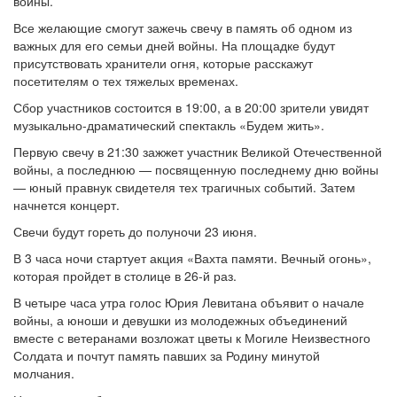
войны.
Все желающие смогут зажечь свечу в память об одном из
важных для его семьи дней войны. На площадке будут
присутствовать хранители огня, которые расскажут
посетителям о тех тяжелых временах.
Сбор участников состоится в 19:00, а в 20:00 зрители увидят
музыкально-драматический спектакль «Будем жить».
Первую свечу в 21:30 зажжет участник Великой Отечественной
войны, а последнюю — посвященную последнему дню войны
— юный правнук свидетеля тех трагичных событий. Затем
начнется концерт.
Свечи будут гореть до полуночи 23 июня.
В 3 часа ночи стартует акция «Вахта памяти. Вечный огонь»,
которая пройдет в столице в 26-й раз.
В четыре часа утра голос Юрия Левитана объявит о начале
войны, а юноши и девушки из молодежных объединений
вместе с ветеранами возложат цветы к Могиле Неизвестного
Солдата и почтут память павших за Родину минутой
молчания.