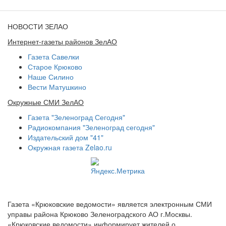
НОВОСТИ ЗЕЛАО
Интернет-газеты районов ЗелАО
Газета Савелки
Старое Крюково
Наше Силино
Вести Матушкино
Окружные СМИ ЗелАО
Газета "Зеленоград Сегодня"
Радиокомпания "Зеленоград сегодня"
Издательский дом "41"
Окружная газета Zelao.ru
Газета «Крюковские ведомости» является электронным СМИ
управы района Крюково Зеленоградского АО г.Москвы.
«Крюковские ведомости» информирует жителей о