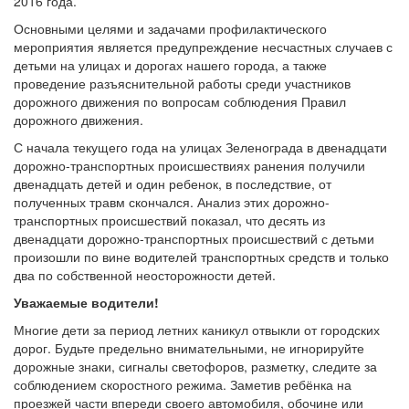
2016 года.
Основными целями и задачами профилактического
мероприятия является предупреждение несчастных случаев с
детьми на улицах и дорогах нашего города, а также
проведение разъяснительной работы среди участников
дорожного движения по вопросам соблюдения Правил
дорожного движения.
С начала текущего года на улицах Зеленограда в двенадцати
дорожно-транспортных происшествиях ранения получили
двенадцать детей и один ребенок, в последствие, от
полученных травм скончался. Анализ этих дорожно-
транспортных происшествий показал, что десять из
двенадцати дорожно-транспортных происшествий с детьми
произошли по вине водителей транспортных средств и только
два по собственной неосторожности детей.
Уважаемые водители!
Многие дети за период летних каникул отвыкли от городских
дорог. Будьте предельно внимательными, не игнорируйте
дорожные знаки, сигналы светофоров, разметку, следите за
соблюдением скоростного режима. Заметив ребёнка на
проезжей части впереди своего автомобиля, обочине или