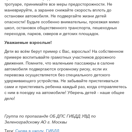
тротуаре, принимайте все меры предосторожности. Не
маневрируйте, а заранее снижайте скорость вплоть до
остановки автомобиля. Не подвергайте жизни детей
опасности! Будьте особенно внимательны, проезжая мимо
школ, остановок общественного транспорта, пешеходных
переходов, парков, скверов и детских площадок.
Уважаемые взрослые!
Дети во всём берут пример с Вас, взрослых! На собственном
примере воспитывайте грамотных участников дорожного
движения. Помните, что маленькие пассажиры в салоне
автомобиля подвергаются огромному риску, если их
перевозка осуществляется без специального детского
удерживающего устройства. Не забывайте пристегиваться
сами и пристегивать ребенка каждый раз, когда отправляетесь
с ним в поездку на автомобиле! Уберечь детей - наше общее
дело!
Группа по пропаганде ОБ ДПС ГИБДД УВД по
Зеленоградскому АО г. Москвы
Теги:
Снова в школу
,
ГИБДД