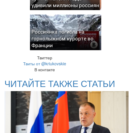
удивили миллионы россиян
Россиянка погибла на
горнолыжном курорте во
Франции
Твиттер
Твиты от @kriukovskie
В контакте
ЧИТАЙТЕ ТАКЖЕ СТАТЬИ