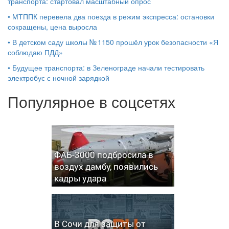
транспорта: стартовал масштабный опрос
•
МТППК перевела два поезда в режим экспресса: остановки
сокращены, цена выросла
•
В детском саду школы № 1150 прошёл урок безопасности «Я
соблюдаю ПДД»
•
Будущее транспорта: в Зеленограде начали тестировать
электробус с ночной зарядкой
Популярное в соцсетях
ФАБ-3000 подбросила в
воздух дамбу, появились
кадры удара
В Сочи для защиты от