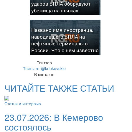
ударов БПЛА оборудуют
убежища на пляжах
Названо имя иностранца,
наводившего БПЛА на
нефтяные терминалы в
России. Что о нем известно
Твиттер
Твиты от @kriukovskie
В контакте
ЧИТАЙТЕ ТАКЖЕ СТАТЬИ
Статьи и интервью
23.07.2026:
В Кемерово
состоялось