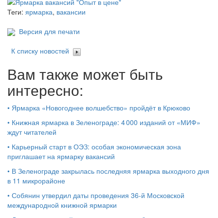
Теги:
ярмарка
,
вакансии
Версия для печати
К списку новостей
Вам также может быть
интересно:
•
Ярмарка «Новогоднее волшебство» пройдёт в Крюково
•
Книжная ярмарка в Зеленограде: 4 000 изданий от «МИФ»
ждут читателей
•
Карьерный старт в ОЭЗ: особая экономическая зона
приглашает на ярмарку вакансий
•
В Зеленограде закрылась последняя ярмарка выходного дня
в 11 микрорайоне
•
Собянин утвердил даты проведения 36-й Московской
международной книжной ярмарки