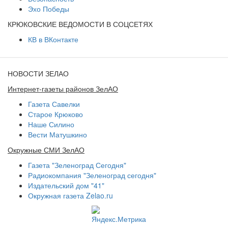
Эхо Победы
КРЮКОВСКИЕ ВЕДОМОСТИ В СОЦСЕТЯХ
КВ в ВКонтакте
НОВОСТИ ЗЕЛАО
Интернет-газеты районов ЗелАО
Газета Савелки
Старое Крюково
Наше Силино
Вести Матушкино
Окружные СМИ ЗелАО
Газета "Зеленоград Сегодня"
Радиокомпания "Зеленоград сегодня"
Издательский дом "41"
Окружная газета Zelao.ru