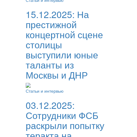
Статьи и интервью
15.12.2025:
На
престижной
концертной сцене
столицы
выступили юные
таланты из
Москвы и ДНР
Статьи и интервью
03.12.2025:
Сотрудники ФСБ
раскрыли попытку
теракта на