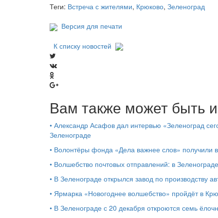
Теги:
Встреча с жителями
,
Крюково
,
Зеленоград
Версия для печати
К списку новостей
Вам также может быть и
•
Александр Асафов дал интервью «Зеленоград сего
Зеленограде
•
Волонтёры фонда «Дела важнее слов» получили 
•
Волшебство почтовых отправлений: в Зеленоград
•
В Зеленограде открылся завод по производству ав
•
Ярмарка «Новогоднее волшебство» пройдёт в Кр
•
В Зеленограде с 20 декабря откроются семь ёлоч