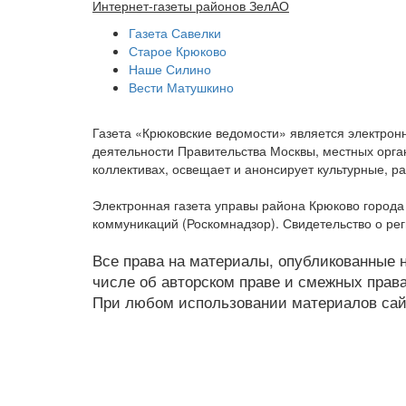
Интернет-газеты районов ЗелАО
Газета Савелки
Старое Крюково
Наше Силино
Вести Матушкино
Газета «Крюковские ведомости» является электро
деятельности Правительства Москвы, местных орган
коллективах, освещает и анонсирует культурные, 
Электронная газета управы района Крюково город
коммуникаций (Роскомнадзор). Свидетельство о ре
Все права на материалы, опубликованные на
числе об авторском праве и смежных права
При любом использовании материалов сайт