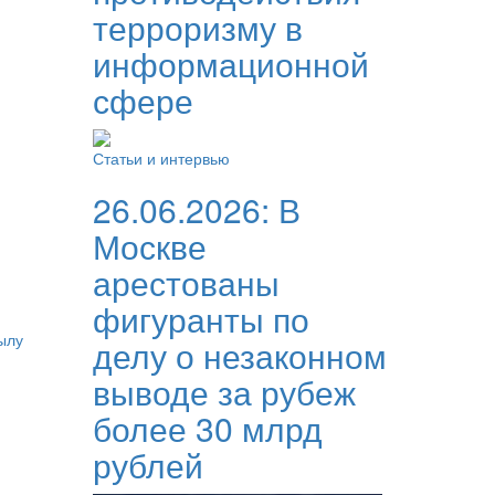
терроризму в
информационной
сфере
Статьи и интервью
26.06.2026:
В
Москве
арестованы
фигуранты по
ылу
делу о незаконном
выводе за рубеж
более 30 млрд
рублей