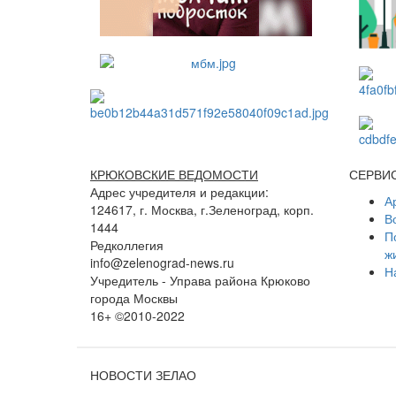
КРЮКОВСКИЕ ВЕДОМОСТИ
СЕРВИ
Адрес учредителя и редакции:
А
124617, г. Москва, г.Зеленоград, корп.
В
1444
П
Редколлегия
ж
info@zelenograd-news.ru
Н
Учредитель - Управа района Крюково
города Москвы
16+ ©2010-2022
НОВОСТИ ЗЕЛАО