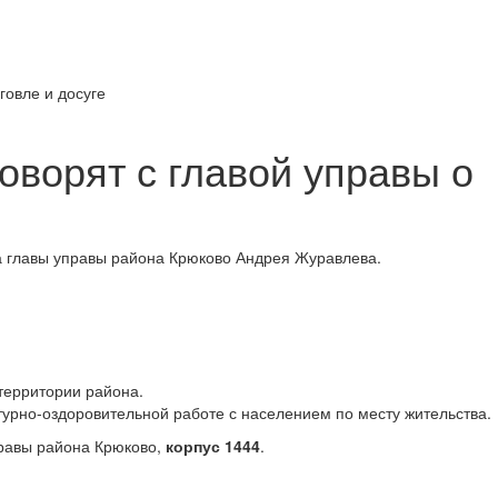
оворят с главой управы о
а главы управы района Крюково Андрея Журавлева.
территории района.
турно-оздоровительной работе с населением по месту жительства.
правы района Крюково,
корпус 1444
.