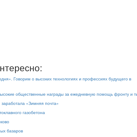
нтересно:
дня». Говорим о высоких технологиях и профессиях будущего в
высокие общественные награды за ежедневную помощь фронту и т
е заработала «Зимняя почта»
токлавного газобетона
юково
ных базаров