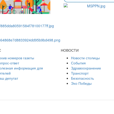
С
НОВОСТИ
рхив номеров газеты
Новости столицы
опрос-ответ
События
олезная информация для
Здравоохранение
ителей
Транспорт
аш депутат
Безопасность
Эхо Победы