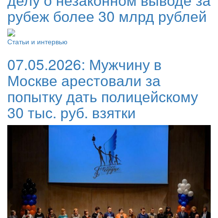
рубеж более 30 млрд рублей
Статьи и интервью
07.05.2026:
Мужчину в
Москве арестовали за
попытку дать полицейскому
30 тыс. руб. взятки