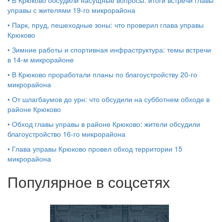
управы с жителями 19‑го микрорайона
•
Парк, пруд, пешеходные зоны: что проверил глава управы
Крюково
•
Зимние работы и спортивная инфраструктура: темы встречи
в 14‑м микрорайоне
•
В Крюково проработали планы по благоустройству 20‑го
микрорайона
•
От шлагбаумов до урн: что обсудили на субботнем обходе в
районе Крюково
•
Обход главы управы в районе Крюково: жители обсудили
благоустройство 16‑го микрорайона
•
Глава управы Крюково провел обход территории 15
микрорайона
Популярное в соцсетях