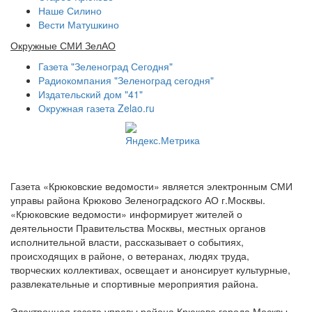
Наше Силино
Вести Матушкино
Окружные СМИ ЗелАО
Газета "Зеленоград Сегодня"
Радиокомпания "Зеленоград сегодня"
Издательский дом "41"
Окружная газета Zelao.ru
Газета «Крюковские ведомости» является электронным СМИ
управы района Крюково Зеленоградского АО г.Москвы.
«Крюковские ведомости» информирует жителей о
деятельности Правительства Москвы, местных органов
исполнительной власти, рассказывает о событиях,
происходящих в районе, о ветеранах, людях труда,
творческих коллективах, освещает и анонсирует культурные,
развлекательные и спортивные мероприятия района.
Электронная газета управы района Крюково города Москвы