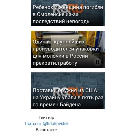
Ребенок и женщина погибли
в Смоленске из-за
последствий непогоды
Один из крупнейших
производителей упаковки
для молочки в России
прекратил работу
Поставки оружия из США
на Украину упали в пять раз
со времен Байдена
Твиттер
Твиты от @kriukovskie
В контакте