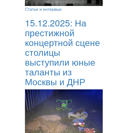
Статьи и интервью
15.12.2025:
На
престижной
концертной сцене
столицы
выступили юные
таланты из
Москвы и ДНР