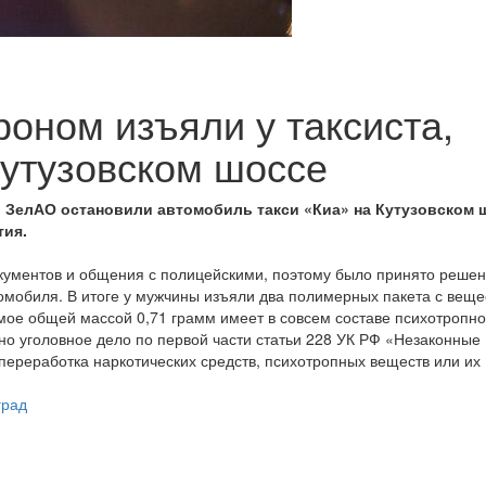
оном изъяли у таксиста,
Кутузовском шоссе
 ЗелАО остановили автомобиль такси «Киа» на Кутузовском 
тия.
окументов и общения с полицейскими, поэтому было принято реше
омобиля. В итоге у мужчины изъяли два полимерных пакета с вещ
имое общей массой 0,71 грамм имеет в совсем составе психотропн
о уголовное дело по первой части статьи 228 УК РФ «Незаконные
 переработка наркотических средств, психотропных веществ или их
град