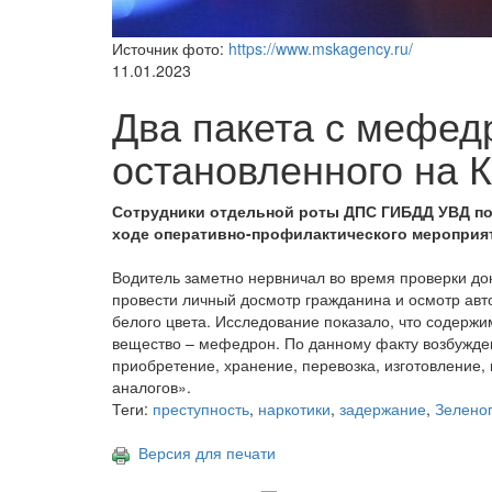
Источник фото:
https://www.mskagency.ru/
11.01.2023
Два пакета с мефедр
остановленного на 
Сотрудники отдельной роты ДПС ГИБДД УВД по
ходе оперативно-профилактического мероприя
Водитель заметно нервничал во время проверки д
провести личный досмотр гражданина и осмотр авт
белого цвета. Исследование показало, что содерж
вещество – мефедрон. По данному факту возбужден
приобретение, хранение, перевозка, изготовление,
аналогов».
Теги:
преступность
,
наркотики
,
задержание
,
Зелено
Версия для печати