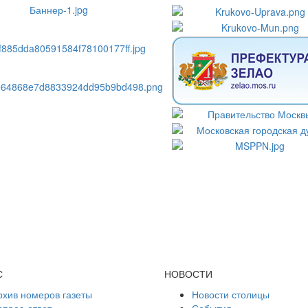
С
НОВОСТИ
рхив номеров газеты
Новости столицы
опрос-ответ
События