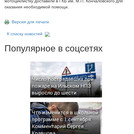
мотоциклистку доставили в ГКБ им. М.П. Кончаловского для
оказания необходимой помощи.
Версия для печати
К списку новостей
Популярное в соцсетях
Число пострадавших при
пожаре на Ильском НПЗ
выросло до шести
Что изменится в школьной
программе с 1 сентября.
Комментарий Сергея
Кравцова