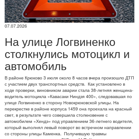
07.07.2026
На улице Логвиненко
столкнулись мотоцикл и
автомобиль
В районе Крюково 3 июля около 8 часов вчера произошло ДТП
с участием двух транспортных средств. Как установлено в
ходе проверки, виновником аварии стала 38-летняя женщина-
водитель мотоцикла «Кавасаки Ниндзя 400», следовавшая по
улице Логвиненко в сторону Новокрюковской улицы. На
перекрестке в районе корпуса 1459 она проехала на красный
свет, в результате чего совершила столкновение с
автомобилем «Хендэ» под управлением 36-летнего водителя,
который выполнял левый поворот во встречном направлении
со стороны улицы Каменка. Получившую травмы