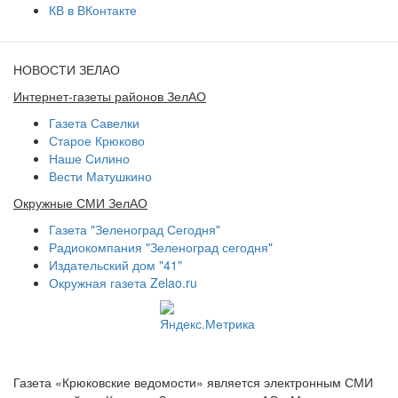
КВ в ВКонтакте
НОВОСТИ ЗЕЛАО
Интернет-газеты районов ЗелАО
Газета Савелки
Старое Крюково
Наше Силино
Вести Матушкино
Окружные СМИ ЗелАО
Газета "Зеленоград Сегодня"
Радиокомпания "Зеленоград сегодня"
Издательский дом "41"
Окружная газета Zelao.ru
Газета «Крюковские ведомости» является электронным СМИ