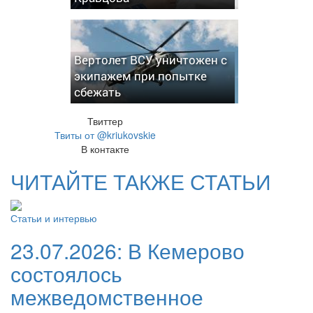
Вертолет ВСУ уничтожен с
экипажем при попытке
сбежать
Твиттер
Твиты от @kriukovskie
В контакте
ЧИТАЙТЕ ТАКЖЕ СТАТЬИ
Статьи и интервью
23.07.2026:
В Кемерово
состоялось
межведомственное