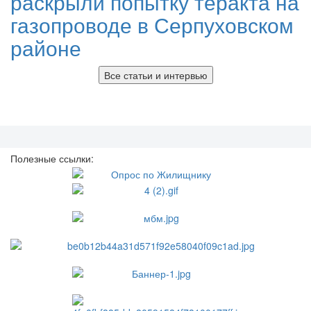
раскрыли попытку теракта на
газопроводе в Серпуховском
районе
Все статьи и интервью
Полезные ссылки: