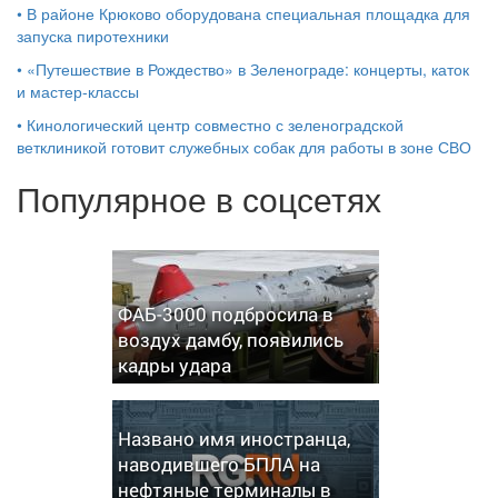
•
В районе Крюково оборудована специальная площадка для
запуска пиротехники
•
«Путешествие в Рождество» в Зеленограде: концерты, каток
и мастер‑классы
•
Кинологический центр совместно с зеленоградской
ветклиникой готовит служебных собак для работы в зоне СВО
Популярное в соцсетях
ФАБ-3000 подбросила в
воздух дамбу, появились
кадры удара
Названо имя иностранца,
наводившего БПЛА на
нефтяные терминалы в