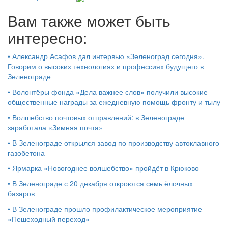
Вам также может быть
интересно:
•
Александр Асафов дал интервью «Зеленоград сегодня».
Говорим о высоких технологиях и профессиях будущего в
Зеленограде
•
Волонтёры фонда «Дела важнее слов» получили высокие
общественные награды за ежедневную помощь фронту и тылу
•
Волшебство почтовых отправлений: в Зеленограде
заработала «Зимняя почта»
•
В Зеленограде открылся завод по производству автоклавного
газобетона
•
Ярмарка «Новогоднее волшебство» пройдёт в Крюково
•
В Зеленограде с 20 декабря откроются семь ёлочных
базаров
•
В Зеленограде прошло профилактическое мероприятие
«Пешеходный переход»