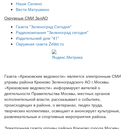
Наше Силино
Вести Матушкино
Окружные СМИ ЗелАО
Газета "Зеленоград Сегодня"
Радиокомпания "Зеленоград сегодня"
Издательский дом "41"
Окружная газета Zelao.ru
Газета «Крюковские ведомости» является электронным СМИ
управы района Крюково Зеленоградского АО г.Москвы.
«Крюковские ведомости» информирует жителей о
деятельности Правительства Москвы, местных органов
исполнительной власти, рассказывает о событиях,
происходящих в районе, о ветеранах, людях труда,
творческих коллективах, освещает и анонсирует культурные,
развлекательные и спортивные мероприятия района.
Электронная газета управы района Крюково города Москвы