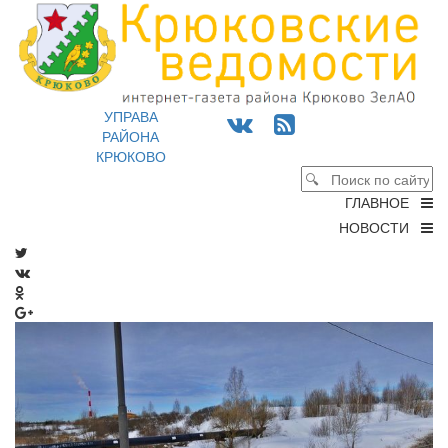
УПРАВА
РАЙОНА
КРЮКОВО
ГЛАВНОЕ
НОВОСТИ