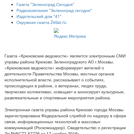
Газета "Зеленоград Сегодня"
Радиокомпания "Зеленоград сегодня"
Издательский дом "41"
Окружная газета Zelao.ru
Газета «Крюковские ведомости» является электронным СМИ
управы района Крюково Зеленоградского АО г.Москвы.
«Крюковские ведомости» информирует жителей о
деятельности Правительства Москвы, местных органов
исполнительной власти, рассказывает о событиях,
происходящих в районе, о ветеранах, людях труда,
творческих коллективах, освещает и анонсирует культурные,
развлекательные и спортивные мероприятия района.
Электронная газета управы района Крюково города Москвы
зарегистрирована Федеральной службой по надзору в сфере
связи, информационных технологий и массовых
коммуникаций (Роскомнадзор). Свидетельство о регистрации
Эл №ФС77-67726 от 17 ноября 2016г.