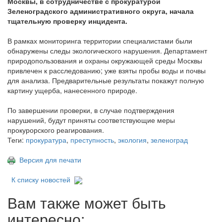
Москвы, в сотрудничестве с прокуратурой
Зеленоградского административного округа, начала
тщательную проверку инцидента.
В рамках мониторинга территории специалистами были
обнаружены следы экологического нарушения. Департамент
природопользования и охраны окружающей среды Москвы
привлечен к расследованию; уже взяты пробы воды и почвы
для анализа. Предварительные результаты покажут полную
картину ущерба, нанесенного природе.
По завершении проверки, в случае подтверждения
нарушений, будут приняты соответствующие меры
прокурорского реагирования.
Теги:
прокуратура
,
преступность
,
экология
,
зеленоград
Версия для печати
К списку новостей
Вам также может быть
интересно: