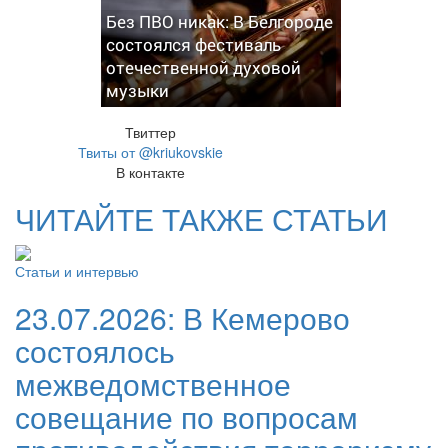
Без ПВО никак: В Белгороде
состоялся фестиваль
отечественной духовой
музыки
Твиттер
Твиты от @kriukovskie
В контакте
ЧИТАЙТЕ ТАКЖЕ СТАТЬИ
Статьи и интервью
23.07.2026:
В Кемерово
состоялось
межведомственное
совещание по вопросам