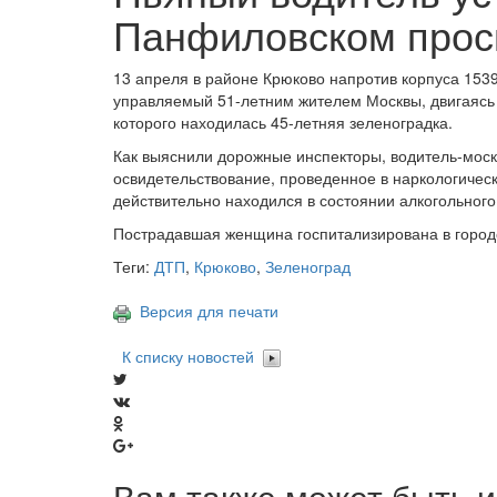
Панфиловском прос
13 апреля в районе Крюково напротив корпуса 153
управляемый 51-летним жителем Москвы, двигаясь 
которого находилась 45-летняя зеленоградка.
Как выяснили дорожные инспекторы, водитель-моск
освидетельствование, проведенное в наркологичес
действительно находился в состоянии алкогольного
Пострадавшая женщина госпитализирована в город
Теги:
ДТП
,
Крюково
,
Зеленоград
Версия для печати
К списку новостей
Вам также может быть и