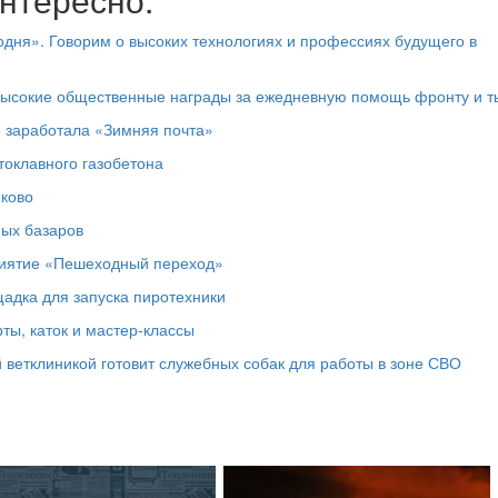
дня». Говорим о высоких технологиях и профессиях будущего в
высокие общественные награды за ежедневную помощь фронту и т
е заработала «Зимняя почта»
токлавного газобетона
юково
ных базаров
риятие «Пешеходный переход»
адка для запуска пиротехники
ты, каток и мастер‑классы
 ветклиникой готовит служебных собак для работы в зоне СВО