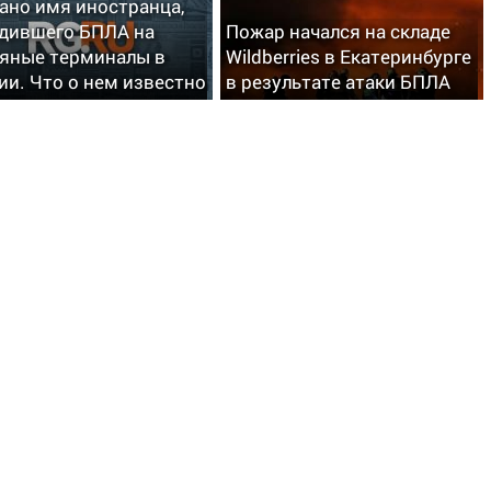
ано имя иностранца,
дившего БПЛА на
Пожар начался на складе
яные терминалы в
Wildberries в Екатеринбурге
ии. Что о нем известно
в результате атаки БПЛА