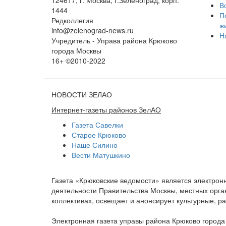
В
1444
П
Редколлегия
ж
info@zelenograd-news.ru
Н
Учредитель - Управа района Крюково
города Москвы
16+ ©2010-2022
НОВОСТИ ЗЕЛАО
Интернет-газеты районов ЗелАО
Газета Савелки
Старое Крюково
Наше Силино
Вести Матушкино
Газета «Крюковские ведомости» является электро
деятельности Правительства Москвы, местных орган
коллективах, освещает и анонсирует культурные, 
Электронная газета управы района Крюково город