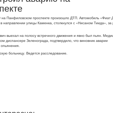
пекте
9 на Панфиловском проспекте произошло ДТП. Автомобиль «Фиат Д
в направлении улицы Каменка, столкнулся с «Нисаном Тиида», за
вич выехал на полосу встречного движения и явно был пьян. Меди
ком диспансере Зеленограда, подтвердило, что виновник аварии
 опьянения.
скую больницу. Ведется расследование.
нтересно: