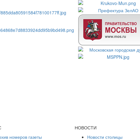
С
НОВОСТИ
рхив номеров газеты
Новости столицы