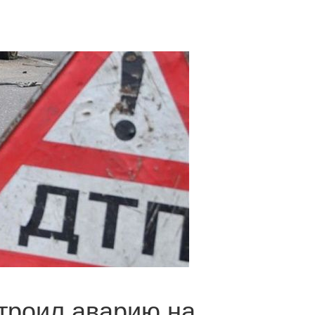
троил аварию на