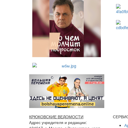
КРЮКОВСКИЕ ВЕДОМОСТИ
СЕРВИ
Адрес учредителя и редакции:
А
124617, г. Москва, г.Зеленоград, корп.