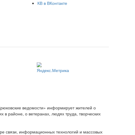
КВ в ВКонтакте
Крюковские ведомости» информирует жителей о
 в районе, о ветеранах, людях труда, творческих
ере связи, информационных технологий и массовых