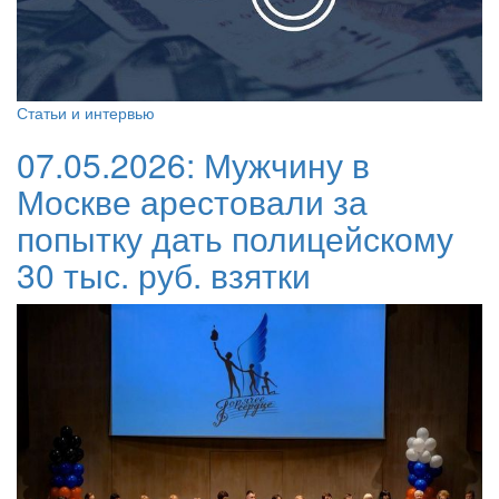
Статьи и интервью
07.05.2026:
Мужчину в
Москве арестовали за
попытку дать полицейскому
30 тыс. руб. взятки