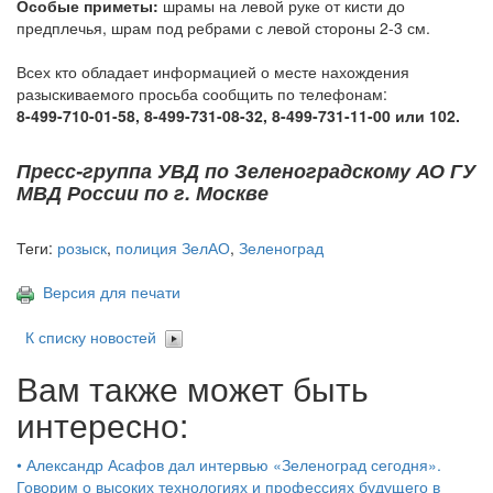
Особые приметы:
шрамы на левой руке от кисти до
предплечья, шрам под ребрами с левой стороны 2-3 см.
Всех кто обладает информацией о месте нахождения
разыскиваемого просьба сообщить по телефонам:
8-499-710-01-58, 8-499-731-08-32, 8-499-731-11-00 или 102.
Пресс-группа УВД по Зеленоградскому АО ГУ
МВД России по г. Москве
Теги:
розыск
,
полиция ЗелАО
,
Зеленоград
Версия для печати
К списку новостей
Вам также может быть
интересно:
•
Александр Асафов дал интервью «Зеленоград сегодня».
Говорим о высоких технологиях и профессиях будущего в