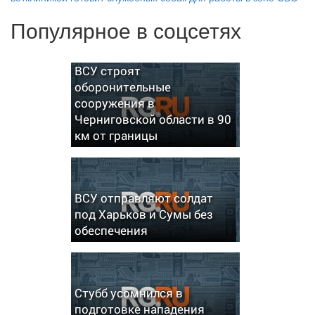
Популярное в соцсетях
ВСУ строят
оборонительные
сооружения в
Черниговской области в 90
км от границы
ВСУ отправляют солдат
под Харьков и Сумы без
обеспечения
Стубб усомнился в
подготовке нападения