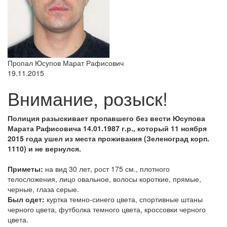
Пропал Юсупов Марат Рафисович
19.11.2015
Внимание, розыск!
Полиция разыскивает пропавшего без вести Юсупова
Марата Рафисовича 14.01.1987 г.р., который 11 ноября
2015 года ушел из места проживания (Зеленоград корп.
1110) и не вернулся.
Приметы:
на вид 30 лет, рост 175 см., плотного
телосложения, лицо овальное, волосы короткие, прямые,
черные, глаза серые.
Был одет:
куртка темно-синего цвета, спортивные штаны
черного цвета, футболка темного цвета, кроссовки черного
цвета.