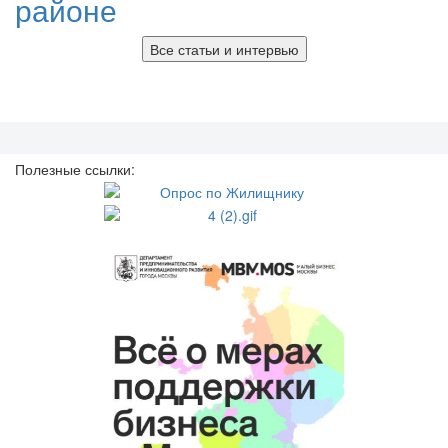
районе
Все статьи и интервью
Полезные ссылки: