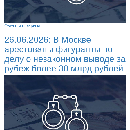
Статьи и интервью
26.06.2026:
В Москве
арестованы фигуранты по
делу о незаконном выводе за
рубеж более 30 млрд рублей