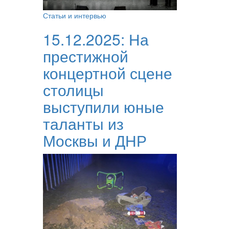
Статьи и интервью
15.12.2025:
На
престижной
концертной сцене
столицы
выступили юные
таланты из
Москвы и ДНР