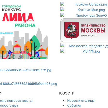
С
НОВОСТИ
рхив номеров газеты
Новости столицы
опрос-ответ
События