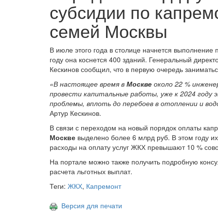
субсидии по капрем
семей Москвы
В июле этого года в столице начнется выполнение
году она коснется 400 зданий. Генеральный дирек
Кескинов сообщил, что в первую очередь занимать
«В настоящее время в
Москве
около 22 % инжене
провести капитальные работы, уже к 2024 году 
проблемы, вплоть до перебоев в отоплении и во
Артур Кескинов.
В связи с переходом на новый порядок оплаты кап
Москве
выделено более 6 млрд руб. В этом году их
расходы на оплату услуг ЖКХ превышают 10 % сово
На портале можно также получить подробную консу
расчета льготных выплат.
Теги:
ЖКХ
,
Капремонт
Версия для печати