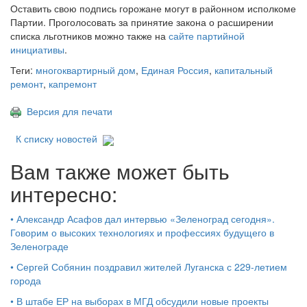
Оставить свою подпись горожане могут в районном исполкоме
Партии. Проголосовать за принятие закона о расширении
списка льготников можно также на
сайте партийной
инициативы
.
Теги:
многоквартирный дом
,
Единая Россия
,
капитальный
ремонт
,
капремонт
Версия для печати
К списку новостей
Вам также может быть
интересно:
•
Александр Асафов дал интервью «Зеленоград сегодня».
Говорим о высоких технологиях и профессиях будущего в
Зеленограде
•
Сергей Собянин поздравил жителей Луганска с 229-летием
города
•
В штабе ЕР на выборах в МГД обсудили новые проекты