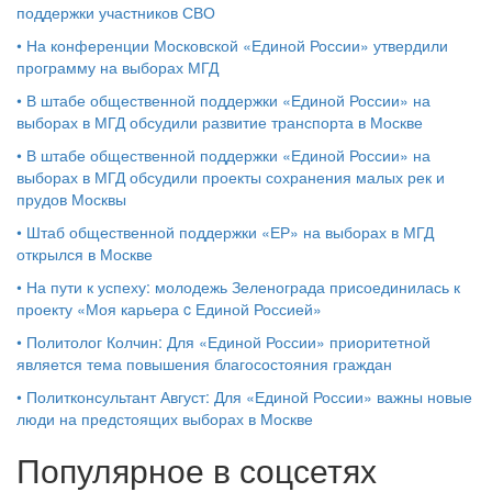
поддержки участников СВО
•
На конференции Московской «Единой России» утвердили
программу на выборах МГД
•
В штабе общественной поддержки «Единой России» на
выборах в МГД обсудили развитие транспорта в Москве
•
В штабе общественной поддержки «Единой России» на
выборах в МГД обсудили проекты сохранения малых рек и
прудов Москвы
•
Штаб общественной поддержки «ЕР» на выборах в МГД
открылся в Москве
•
На пути к успеху: молодежь Зеленограда присоединилась к
проекту «Моя карьера c Единой Россией»
•
Политолог Колчин: Для «Единой России» приоритетной
является тема повышения благосостояния граждан
•
Политконсультант Август: Для «Единой России» важны новые
люди на предстоящих выборах в Москве
Популярное в соцсетях