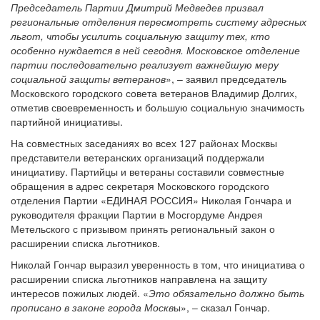
Председатель Партии Дмитрий Медведев призвал
региональные отделения пересмотреть систему адресных
льгот, чтобы усилить социальную защиту тех, кто
особенно нуждается в ней сегодня. Московское отделение
партии последовательно реализует важнейшую меру
социальной защиты ветеранов
», – заявил председатель
Московского городского совета ветеранов Владимир Долгих,
отметив своевременность и большую социальную значимость
партийной инициативы.
На совместных заседаниях во всех 127 районах Москвы
представители ветеранских организаций поддержали
инициативу. Партийцы и ветераны составили совместные
обращения в адрес секретаря Московского городского
отделения Партии «ЕДИНАЯ РОССИЯ» Николая Гончара и
руководителя фракции Партии в Мосгордуме Андрея
Метельского с призывом принять региональный закон о
расширении списка льготников.
Николай Гончар выразил уверенность в том, что инициатива о
расширении списка льготников направлена на защиту
интересов пожилых людей. «
Это обязательно должно быть
прописано в законе города Москв
ы», – сказал Гончар.