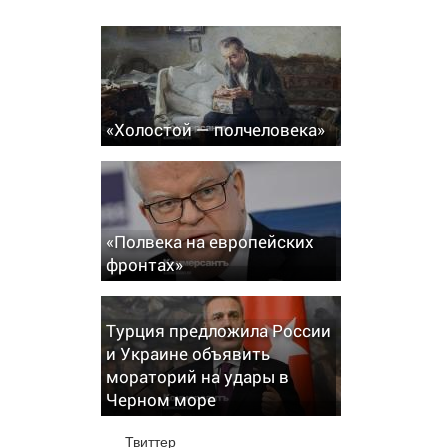
«Холостой — полчеловека»
«Полвека на европейских
фронтах»
Турция предложила России
и Украине объявить
мораторий на удары в
Черном море
Твиттер