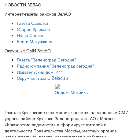
НОВОСТИ ЗЕЛАО
Интернет-газеты районов ЗелАО
Газета Савелки
Старое Крюково
Наше Силино
Вести Матушкино
Окружные СМИ ЗелАО
Газета "Зеленоград Сегодня"
Радиокомпания "Зеленоград сегодня"
Издательский дом "41"
Окружная газета Zelao.ru
Газета «Крюковские ведомости» является электронным СМИ
управы района Крюково Зеленоградского АО г.Москвы.
«Крюковские ведомости» информирует жителей о
деятельности Правительства Москвы, местных органов
исполнительной власти, рассказывает о событиях,