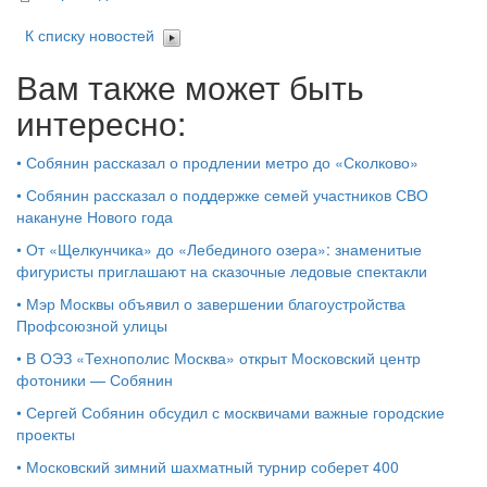
К списку новостей
Вам также может быть
интересно:
•
Собянин рассказал о продлении метро до «Сколково»
•
Собянин рассказал о поддержке семей участников СВО
накануне Нового года
•
От «Щелкунчика» до «Лебединого озера»: знаменитые
фигуристы приглашают на сказочные ледовые спектакли
•
Мэр Москвы объявил о завершении благоустройства
Профсоюзной улицы
•
В ОЭЗ «Технополис Москва» открыт Московский центр
фотоники — Собянин
•
Сергей Собянин обсудил с москвичами важные городские
проекты
•
Московский зимний шахматный турнир соберет 400