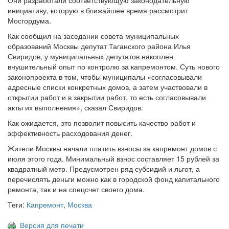
Они разработали соответствующую законодательную
инициативу, которую в ближайшее время рассмотрит
Мосгордума.
Как сообщил на заседании совета муниципальных
образований Москвы депутат Таганского района Илья
Свиридов, у муниципальных депутатов накоплен
внушительный опыт по контролю за капремонтом. Суть нового
законопроекта в том, чтобы муниципалы «согласовывали
адресные списки конкретных домов, а затем участвовали в
открытии работ и в закрытии работ, то есть согласовывали
акты их выполнения», сказал Свиридов.
Как ожидается, это позволит повысить качество работ и
эффективность расходования денег.
Жители Москвы начали платить взносы за капремонт домов с
июля этого года. Минимальный взнос составляет 15 рублей за
квадратный метр. Предусмотрен ряд субсидий и льгот, а
перечислять деньги можно как в городской фонд капитального
ремонта, так и на спецсчет своего дома.
Теги:
Капремонт
,
Москва
Версия для печати