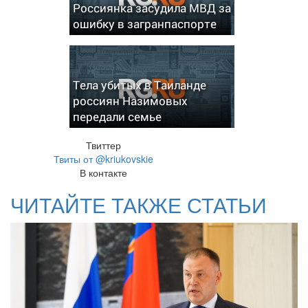
Россиянка засудила МВД за
ошибку в загранпаспорте
Тела убитых в Таиланде
россиян Назимовых
передали семье
Твиттер
Твиты от @kriukovskie
В контакте
ЧИТАЙТЕ ТАКЖЕ СТАТЬИ