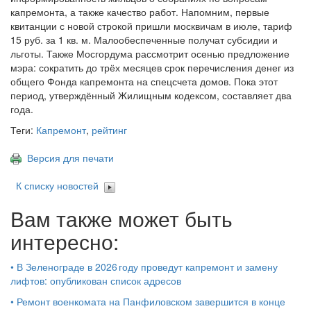
капремонта, а также качество работ. Напомним, первые
квитанции с новой строкой пришли москвичам в июле, тариф
15 руб. за 1 кв. м. Малообеспеченные получат субсидии и
льготы. Также Мосгордума рассмотрит осенью предложение
мэра: сократить до трёх месяцев срок перечисления денег из
общего Фонда капремонта на спецсчета домов. Пока этот
период, утверждённый Жилищным кодексом, составляет два
года.
Теги:
Капремонт
,
рейтинг
Версия для печати
К списку новостей
Вам также может быть
интересно:
•
В Зеленограде в 2026 году проведут капремонт и замену
лифтов: опубликован список адресов
•
Ремонт военкомата на Панфиловском завершится в конце