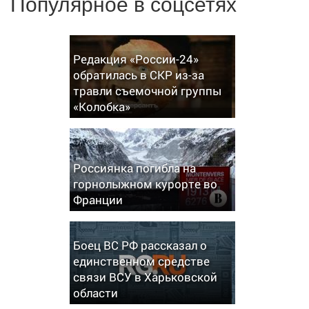
Популярное в соцсетях
Редакция «России-24»
обратилась в СКР из-за
травли съемочной группы
«Колобка»
Россиянка погибла на
горнолыжном курорте во
Франции
Боец ВС РФ рассказал о
единственном средстве
связи ВСУ в Харьковской
области