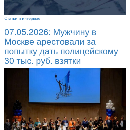
Статьи и интервью
07.05.2026:
Мужчину в
Москве арестовали за
попытку дать полицейскому
30 тыс. руб. взятки