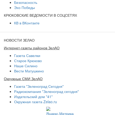
Безопасность
Эхо Победы
КРЮКОВСКИЕ ВЕДОМОСТИ В СОЦСЕТЯХ
КВ в ВКонтакте
НОВОСТИ ЗЕЛАО
Интернет-газеты районов ЗелАО
Газета Савелки
Старое Крюково
Наше Силино
Вести Матушкино
Окружные СМИ ЗелАО
Газета "Зеленоград Сегодня"
Радиокомпания "Зеленоград сегодня"
Издательский дом "41"
Окружная газета Zelao.ru