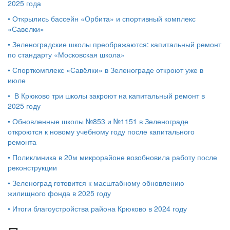
2025 года
•
Открылись бассейн «Орбита» и спортивный комплекс
«Савелки»
•
Зеленоградские школы преображаются: капитальный ремонт
по стандарту «Московская школа»
•
Спорткомплекс «Савёлки» в Зеленограде откроют уже в
июле
•
В Крюково три школы закроют на капитальный ремонт в
2025 году
•
Обновленные школы №853 и №1151 в Зеленограде
откроются к новому учебному году после капитального
ремонта
•
Поликлиника в 20м микрорайоне возобновила работу после
реконструкции
•
Зеленоград готовится к масштабному обновлению
жилищного фонда в 2025 году
•
Итоги благоустройства района Крюково в 2024 году