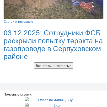
Статьи и интервью
03.12.2025:
Сотрудники ФСБ
раскрыли попытку теракта на
газопроводе в Серпуховском
районе
Все статьи и интервью
Полезные ссылки: