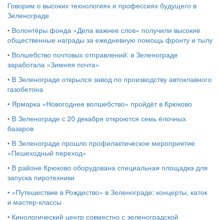
Говорим о высоких технологиях и профессиях будущего в
Зеленограде
•
Волонтёры фонда «Дела важнее слов» получили высокие
общественные награды за ежедневную помощь фронту и тылу
•
Волшебство почтовых отправлений: в Зеленограде
заработала «Зимняя почта»
•
В Зеленограде открылся завод по производству автоклавного
газобетона
•
Ярмарка «Новогоднее волшебство» пройдёт в Крюково
•
В Зеленограде с 20 декабря откроются семь ёлочных
базаров
•
В Зеленограде прошло профилактическое мероприятие
«Пешеходный переход»
•
В районе Крюково оборудована специальная площадка для
запуска пиротехники
•
«Путешествие в Рождество» в Зеленограде: концерты, каток
и мастер‑классы
•
Кинологический центр совместно с зеленоградской