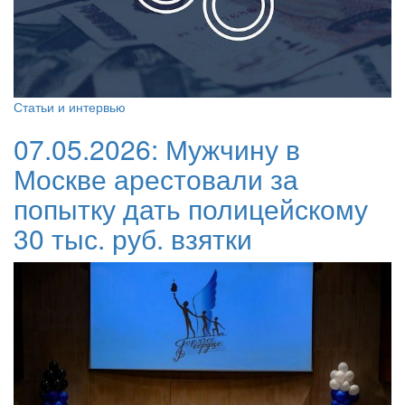
Статьи и интервью
07.05.2026:
Мужчину в
Москве арестовали за
попытку дать полицейскому
30 тыс. руб. взятки