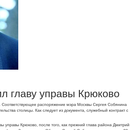
л главу управы Крюково
о. Соответствующее распоряжение мэра Москвы Сергея Собянина
льства столицы. Как следует из документа, служебный контракт с
ы управы Крюково, после того, как прежний глава района Дмитрий