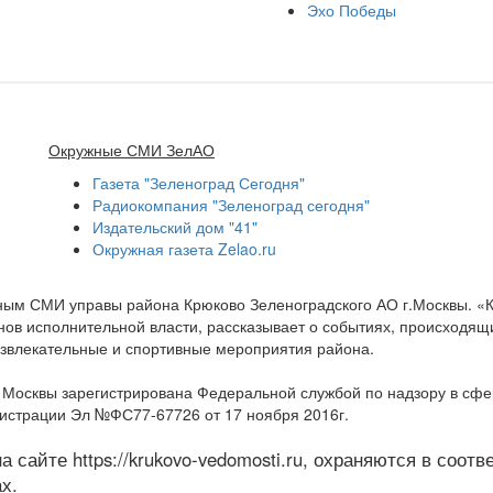
Эхо Победы
Окружные СМИ ЗелАО
Газета "Зеленоград Сегодня"
Радиокомпания "Зеленоград сегодня"
Издательский дом "41"
Окружная газета Zelao.ru
нным СМИ управы района Крюково Зеленоградского АО г.Москвы. «
ов исполнительной власти, рассказывает о событиях, происходящих
развлекательные и спортивные мероприятия района.
а Москвы зарегистрирована Федеральной службой по надзору в сф
гистрации Эл №ФС77-67726 от 17 ноября 2016г.
 сайте https://krukovo-vedomosti.ru, охраняются в соот
х.