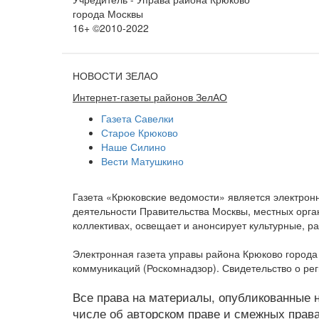
города Москвы
16+ ©2010-2022
НОВОСТИ ЗЕЛАО
Интернет-газеты районов ЗелАО
Газета Савелки
Старое Крюково
Наше Силино
Вести Матушкино
Газета «Крюковские ведомости» является электро
деятельности Правительства Москвы, местных орган
коллективах, освещает и анонсирует культурные, 
Электронная газета управы района Крюково город
коммуникаций (Роскомнадзор). Свидетельство о ре
Все права на материалы, опубликованные на
числе об авторском праве и смежных права