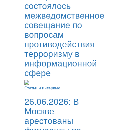
состоялось
межведомственное
совещание по
вопросам
противодействия
терроризму в
информационной
сфере
Статьи и интервью
26.06.2026:
В
Москве
арестованы
фигуранты по