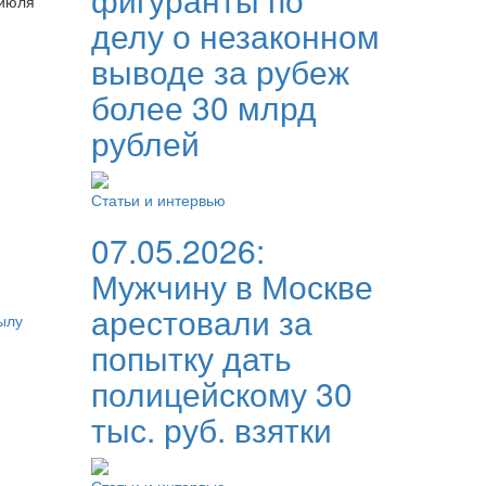
 июля
делу о незаконном
выводе за рубеж
более 30 млрд
рублей
Статьи и интервью
07.05.2026:
Мужчину в Москве
арестовали за
ылу
попытку дать
полицейскому 30
тыс. руб. взятки