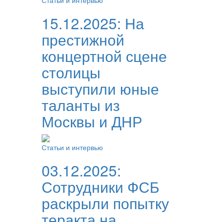
Статьи и интервью
15.12.2025:
На
престижной
концертной сцене
столицы
выступили юные
таланты из
Москвы и ДНР
Статьи и интервью
03.12.2025:
Сотрудники ФСБ
раскрыли попытку
теракта на