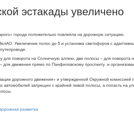
ской эстакады увеличено
тарого» города положительно повлияла на дорожную ситуацию.
елАО. Увеличение полос до 5 и установка светофоров с адаптивн
путепроводе.
у для поворота на Солнечную аллею, две полосы – для поворота 
 – для движения прямо по Панфиловскому проспекту. и организова
изации дорожного движения» и утвержденной Окружной комиссией 
ых автомобилей запрещен с крайней левой полосы, а попасть на ул
олосы.
дорожная разметка