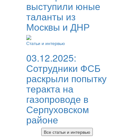
выступили юные
таланты из
Москвы и ДНР
Статьи и интервью
03.12.2025:
Сотрудники ФСБ
раскрыли попытку
теракта на
газопроводе в
Серпуховском
районе
Все статьи и интервью