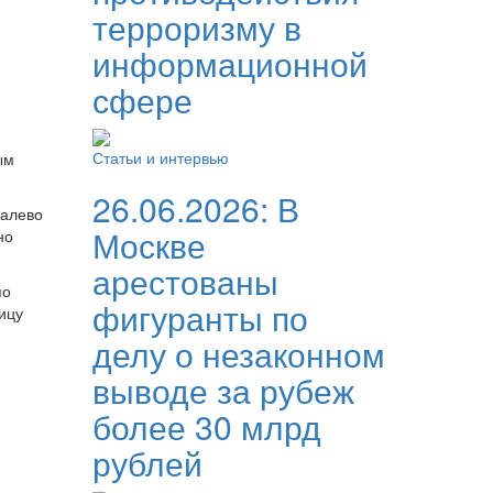
терроризму в
информационной
сфере
Статьи и интервью
ым
26.06.2026:
В
налево
Москве
но
арестованы
по
фигуранты по
ицу
делу о незаконном
выводе за рубеж
более 30 млрд
рублей