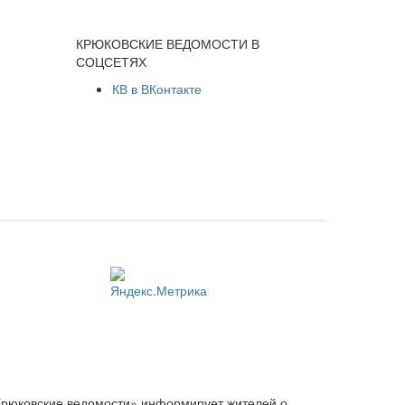
КРЮКОВСКИЕ ВЕДОМОСТИ В
СОЦСЕТЯХ
КВ в ВКонтакте
Крюковские ведомости» информирует жителей о