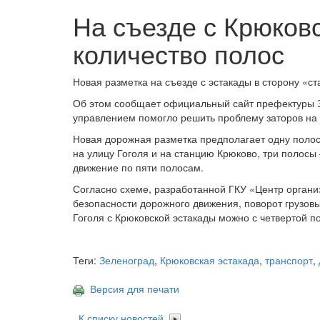
На съезде с Крюков
количество полос
Новая разметка на съезде с эстакады в сторону «с
Об этом сообщает официальный сайт префектуры З
управлением помогло решить проблему заторов на 
Новая дорожная разметка предполагает одну полос
на улицу Гоголя и на станцию Крюково, три полосы
движение по пяти полосам.
Согласно схеме, разработанной ГКУ «Центр орган
безопасности дорожного движения, поворот грузов
Гоголя с Крюковской эстакады можно с четвертой п
Теги:
Зеленоград
,
Крюковская эстакада
,
транспорт
,
Версия для печати
К списку новостей