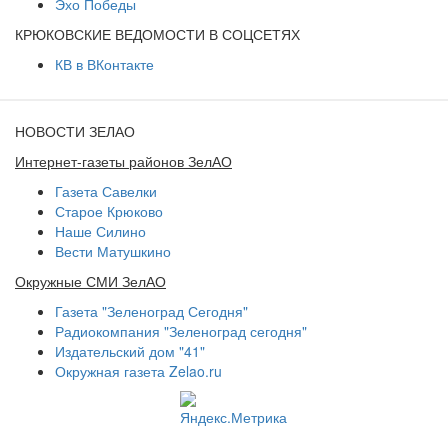
Эхо Победы
КРЮКОВСКИЕ ВЕДОМОСТИ В СОЦСЕТЯХ
КВ в ВКонтакте
НОВОСТИ ЗЕЛАО
Интернет-газеты районов ЗелАО
Газета Савелки
Старое Крюково
Наше Силино
Вести Матушкино
Окружные СМИ ЗелАО
Газета "Зеленоград Сегодня"
Радиокомпания "Зеленоград сегодня"
Издательский дом "41"
Окружная газета Zelao.ru