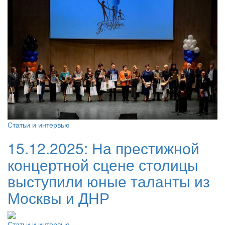
Статьи и интервью
15.12.2025:
На престижной
концертной сцене столицы
выступили юные таланты из
Москвы и ДНР
Статьи и интервью