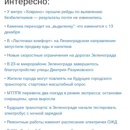
интересно:
•
У метро «Ховрино» прошли рейды по выявлению
безбилетников — результаты почти не изменились
•
Каменка переходит на „выделенку”: что изменится с 13
декабря
•
В «Ласточках‑комфорт» на Ленинградском направлении
запустили продажу еды и напитков
•
Новые скоростные ограничения на дорогах Зеленограда
•
В 23‑м микрорайоне Зеленограда завершилось
благоустройство улицы Дмитрия Разумовского
•
Жители города могут повлиять на будущее городского
транспорта: стартовал масштабный опрос
•
МТППК перевела два поезда в режим экспресса: остановки
сокращены, цена выросла
•
Будущее транспорта: в Зеленограде начали тестировать
электробус с ночной зарядкой
•
Ремонтные работы изменят расписание электричек ОЖД