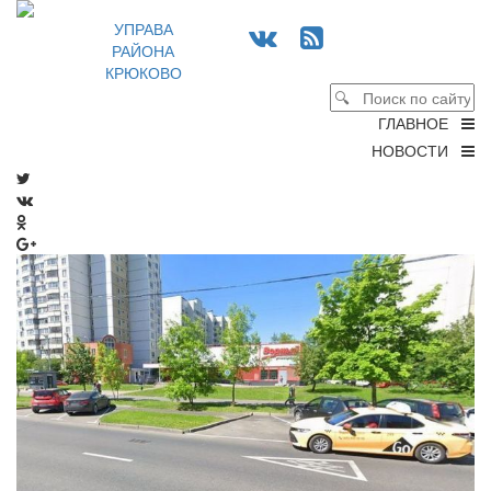
УПРАВА
РАЙОНА
КРЮКОВО
ГЛАВНОЕ
НОВОСТИ