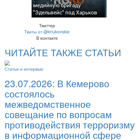
медийную бригаду
"Эдельвейс" под Харьков
Твиттер
Твиты от @kriukovskie
В контакте
ЧИТАЙТЕ ТАКЖЕ СТАТЬИ
Статьи и интервью
23.07.2026:
В Кемерово
состоялось
межведомственное
совещание по вопросам
противодействия терроризму
в информационной сфере