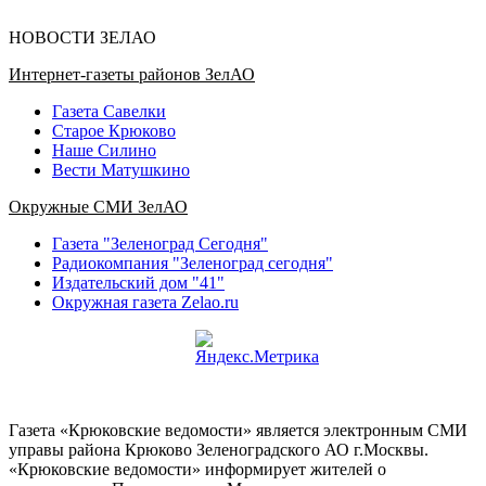
НОВОСТИ ЗЕЛАО
Интернет-газеты районов ЗелАО
Газета Савелки
Старое Крюково
Наше Силино
Вести Матушкино
Окружные СМИ ЗелАО
Газета "Зеленоград Сегодня"
Радиокомпания "Зеленоград сегодня"
Издательский дом "41"
Окружная газета Zelao.ru
Газета «Крюковские ведомости» является электронным СМИ
управы района Крюково Зеленоградского АО г.Москвы.
«Крюковские ведомости» информирует жителей о