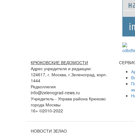
КРЮКОВСКИЕ ВЕДОМОСТИ
СЕРВИ
Адрес учредителя и редакции:
А
124617, г. Москва, г.Зеленоград, корп.
В
1444
П
Редколлегия
ж
info@zelenograd-news.ru
Н
Учредитель - Управа района Крюково
города Москвы
16+ ©2010-2022
НОВОСТИ ЗЕЛАО