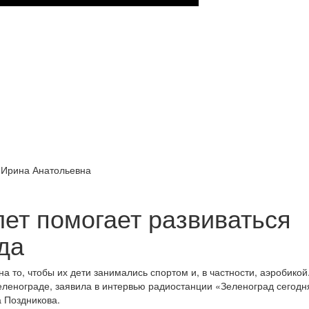
 Ирина Анатольевна
лет помогает развиваться
да
а то, чтобы их дети занимались спортом и, в частности, аэробикой
еленограде, заявила в интервью радиостанции «Зеленоград сегодн
 Поздникова.