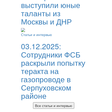
выступили юные
таланты из
Москвы и ДНР
Статьи и интервью
03.12.2025:
Сотрудники ФСБ
раскрыли попытку
теракта на
газопроводе в
Серпуховском
районе
Все статьи и интервью