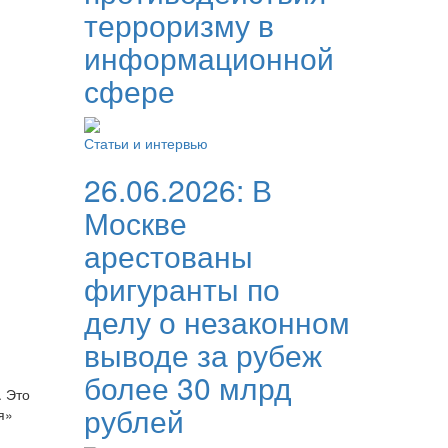
терроризму в
информационной
сфере
Статьи и интервью
26.06.2026:
В
Москве
арестованы
фигуранты по
делу о незаконном
выводе за рубеж
более 30 млрд
. Это
рублей
я»