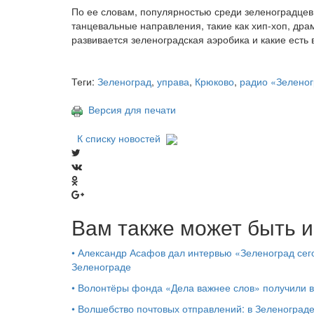
По ее словам, популярностью среди зеленоградцев 
танцевальные направления, такие как хип-хоп, драм
развивается зеленоградская аэробика и какие есть 
Теги:
Зеленоград
,
управа
,
Крюково
,
радио «Зеленог
Версия для печати
К списку новостей
Вам также может быть и
•
Александр Асафов дал интервью «Зеленоград сего
Зеленограде
•
Волонтёры фонда «Дела важнее слов» получили 
•
Волшебство почтовых отправлений: в Зеленоград