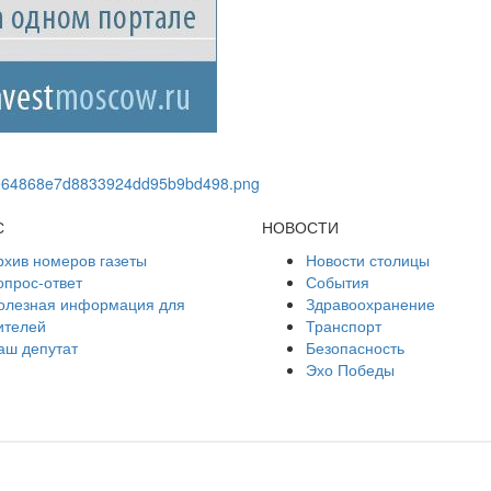
С
НОВОСТИ
рхив номеров газеты
Новости столицы
опрос-ответ
События
олезная информация для
Здравоохранение
ителей
Транспорт
аш депутат
Безопасность
Эхо Победы