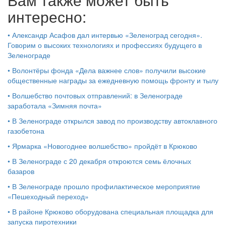
интересно:
•
Александр Асафов дал интервью «Зеленоград сегодня».
Говорим о высоких технологиях и профессиях будущего в
Зеленограде
•
Волонтёры фонда «Дела важнее слов» получили высокие
общественные награды за ежедневную помощь фронту и тылу
•
Волшебство почтовых отправлений: в Зеленограде
заработала «Зимняя почта»
•
В Зеленограде открылся завод по производству автоклавного
газобетона
•
Ярмарка «Новогоднее волшебство» пройдёт в Крюково
•
В Зеленограде с 20 декабря откроются семь ёлочных
базаров
•
В Зеленограде прошло профилактическое мероприятие
«Пешеходный переход»
•
В районе Крюково оборудована специальная площадка для
запуска пиротехники