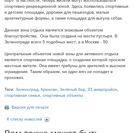
бор». В частности, теперь жители могут воспользоваться
спортивно-рекреационной зоной. Здесь появились спортивные
и детские площадки, дорожки для пешеходов, малые
архитектурные формы, а также площадка для выгула собак.
Данная зона отдыха является знаковым объектом
благоустройства. Она была создана на месте пустыря. В
Зеленограде всего 5 подобных мест, а в Москве - 50.
Центральным объектом новой зоны для активного отдыха
является спортивная площадка, о создании которой просили
местные жители. Она имеет трибуны для зрителей и высокое
ограждение. Таким образом, ни один мяч не попадет в
прохожих.
Теги:
Зеленоград
,
Крюково
,
Зелёный бор
,
23 микрорайон
,
спортивная семья
,
спортивные объекты
Версия для печати
К списку новостей
Вам также может быть