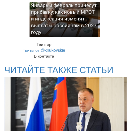
Январь и февраль принесут
прибавку: как новый МРОТ
и индексация изменят
выплаты россиянам в 2027
году
Твиттер
Твиты от @kriukovskie
В контакте
ЧИТАЙТЕ ТАКЖЕ СТАТЬИ