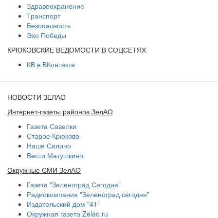
Здравоохранение
Транспорт
Безопасность
Эхо Победы
КРЮКОВСКИЕ ВЕДОМОСТИ В СОЦСЕТЯХ
КВ в ВКонтакте
НОВОСТИ ЗЕЛАО
Интернет-газеты районов ЗелАО
Газета Савелки
Старое Крюково
Наше Силино
Вести Матушкино
Окружные СМИ ЗелАО
Газета "Зеленоград Сегодня"
Радиокомпания "Зеленоград сегодня"
Издательский дом "41"
Окружная газета Zelao.ru