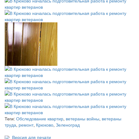
Теги:
Обследование квартир
,
ветераны войны
,
ветераны
труда
,
ремонт
,
Крюково
,
Зеленоград
Версия для печати