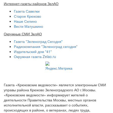
Интернет-газеты районов ЗелАО
Газета Савелки
Старое Крюково
Наше Силино
Вести Матушкино
Окружные СМИ ЗелАО
Газета "Зеленоград Сегодня"
Радиокомпания "Зеленоград сегодня"
Издательский дом "41"
Окружная газета Zelao.ru
Газета «Крюковские ведомости» является электронным СМИ
управы района Крюково Зеленоградского АО г.Москвы.
«Крюковские ведомости» информирует жителей о
деятельности Правительства Москвы, местных органов
исполнительной власти, рассказывает о событиях,
происходящих в районе, о ветеранах, людях труда,