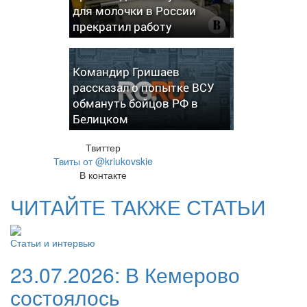
для молочки в России
прекратил работу
Командир Гришаев
рассказал о попытке ВСУ
обмануть бойцов РФ в
Белицком
Твиттер
Твиты от @kriukovskie
В контакте
ЧИТАЙТЕ ТАКЖЕ СТАТЬИ
Статьи и интервью
23.07.2026:
В Кемерово
состоялось