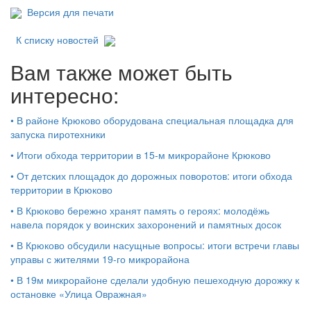
Версия для печати
К списку новостей
Вам также может быть
интересно:
•
В районе Крюково оборудована специальная площадка для
запуска пиротехники
•
Итоги обхода территории в 15‑м микрорайоне Крюково
•
От детских площадок до дорожных поворотов: итоги обхода
территории в Крюково
•
В Крюково бережно хранят память о героях: молодёжь
навела порядок у воинских захоронений и памятных досок
•
В Крюково обсудили насущные вопросы: итоги встречи главы
управы с жителями 19‑го микрорайона
•
В 19м микрорайоне сделали удобную пешеходную дорожку к
остановке «Улица Овражная»