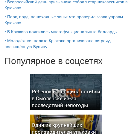
•
Всероссийский день призывника собрал старшеклассников в
Крюково
•
Парк, пруд, пешеходные зоны: что проверил глава управы
Крюково
•
В Крюково появились многофункциональные болларды
•
Молодёжная палата Крюково организовала встречу,
посвящённую Бунину
Популярное в соцсетях
Ребенок и женщина погибли
в Смоленске из-за
последствий непогоды
Один из крупнейших
производителей упаковки