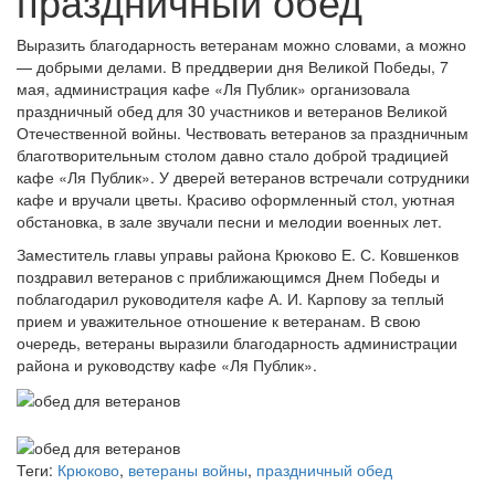
праздничный обед
Выразить благодарность ветеранам можно словами, а можно
— добрыми делами. В преддверии дня Великой Победы, 7
мая, администрация кафе «Ля Публик» организовала
праздничный обед для 30 участников и ветеранов Великой
Отечественной войны. Чествовать ветеранов за праздничным
благотворительным столом давно стало доброй традицией
кафе «Ля Публик». У дверей ветеранов встречали сотрудники
кафе и вручали цветы. Красиво оформленный стол, уютная
обстановка, в зале звучали песни и мелодии военных лет.
Заместитель главы управы района Крюково Е. С. Ковшенков
поздравил ветеранов с приближающимся Днем Победы и
поблагодарил руководителя кафе А. И. Карпову за теплый
прием и уважительное отношение к ветеранам. В свою
очередь, ветераны выразили благодарность администрации
района и руководству кафе «Ля Публик».
Теги:
Крюково
,
ветераны войны
,
праздничный обед