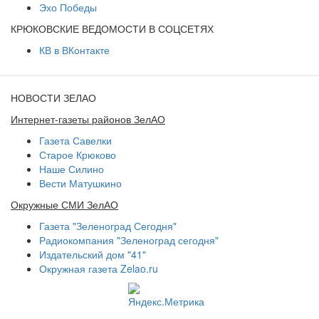
Эхо Победы
КРЮКОВСКИЕ ВЕДОМОСТИ В СОЦСЕТЯХ
КВ в ВКонтакте
НОВОСТИ ЗЕЛАО
Интернет-газеты районов ЗелАО
Газета Савелки
Старое Крюково
Наше Силино
Вести Матушкино
Окружные СМИ ЗелАО
Газета "Зеленоград Сегодня"
Радиокомпания "Зеленоград сегодня"
Издательский дом "41"
Окружная газета Zelao.ru