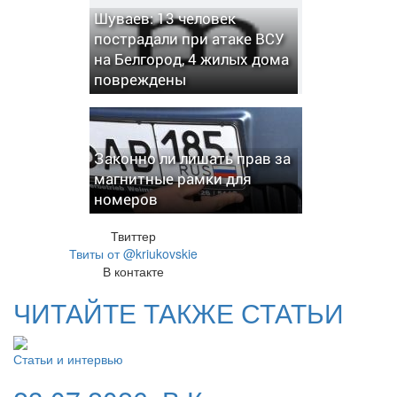
Шуваев: 13 человек
пострадали при атаке ВСУ
на Белгород, 4 жилых дома
повреждены
Законно ли лишать прав за
магнитные рамки для
номеров
Твиттер
Твиты от @kriukovskie
В контакте
ЧИТАЙТЕ ТАКЖЕ СТАТЬИ
Статьи и интервью