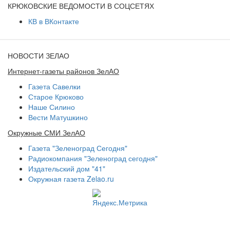
КРЮКОВСКИЕ ВЕДОМОСТИ В СОЦСЕТЯХ
КВ в ВКонтакте
НОВОСТИ ЗЕЛАО
Интернет-газеты районов ЗелАО
Газета Савелки
Старое Крюково
Наше Силино
Вести Матушкино
Окружные СМИ ЗелАО
Газета "Зеленоград Сегодня"
Радиокомпания "Зеленоград сегодня"
Издательский дом "41"
Окружная газета Zelao.ru