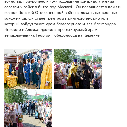
воинства, приурочено к 75-й годовщине контрнаступления
советских войск в битве под Москвой. Он посвящается памяти
воинов Великой Отечественной войны и локальных военных
конфликтов. Он станет центром памятного ансамбля, в
который войдут также храм благоверного князя Александра
Невского в Александровке и проектируемый храм
великомученика Георгия Победоносца на Каменке.