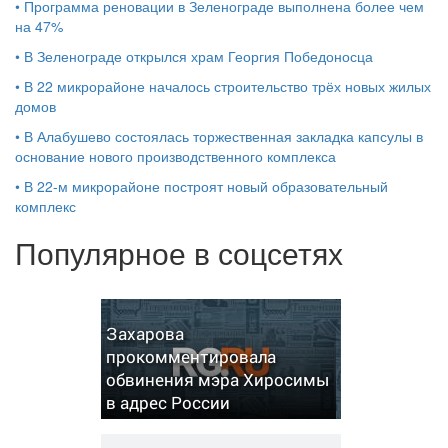
•
Программа реновации в Зеленограде выполнена более чем
на 47%
•
В Зеленограде открылся храм Георгия Победоносца
•
В 22 микрорайоне началось строительство трёх новых жилых
домов
•
В Алабушево состоялась торжественная закладка капсулы в
основание нового производственного комплекса
•
В 22-м микрорайоне построят новый образовательный
комплекс
Популярное в соцсетях
Захарова
прокомментировала
обвинения мэра Хиросимы
в адрес России