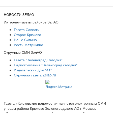
НОВОСТИ ЗЕЛАО
Интернет-газеты районов ЗелАО
Газета Савелки
Старое Крюково
Наше Силино
Вести Матушкино
Окружные СМИ ЗелАО
Газета "Зеленоград Сегодня"
Радиокомпания "Зеленоград сегодня"
Издательский дом "41"
Окружная газета Zelao.ru
Газета «Крюковские ведомости» является электронным СМИ
управы района Крюково Зеленоградского АО г.Москвы.