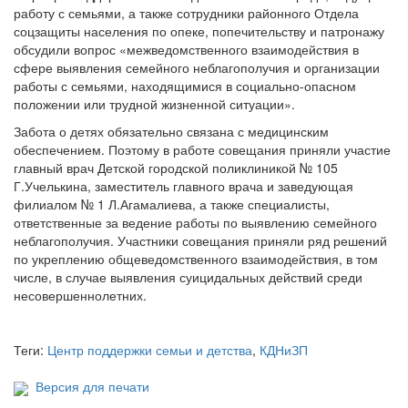
работу с семьями, а также сотрудники районного Отдела
соцзащиты населения по опеке, попечительству и патронажу
обсудили вопрос «межведомственного взаимодействия в
сфере выявления семейного неблагополучия и организации
работы с семьями, находящимися в социально-опасном
положении или трудной жизненной ситуации».
Забота о детях обязательно связана с медицинским
обеспечением. Поэтому в работе совещания приняли участие
главный врач Детской городской поликлиникой № 105
Г.Учелькина, заместитель главного врача и заведующая
филиалом № 1 Л.Агамалиева, а также специалисты,
ответственные за ведение работы по выявлению семейного
неблагополучия. Участники совещания приняли ряд решений
по укреплению общеведомственного взаимодействия, в том
числе, в случае выявления суицидальных действий среди
несовершеннолетних.
Теги:
Центр поддержки семьи и детства
,
КДНиЗП
Версия для печати