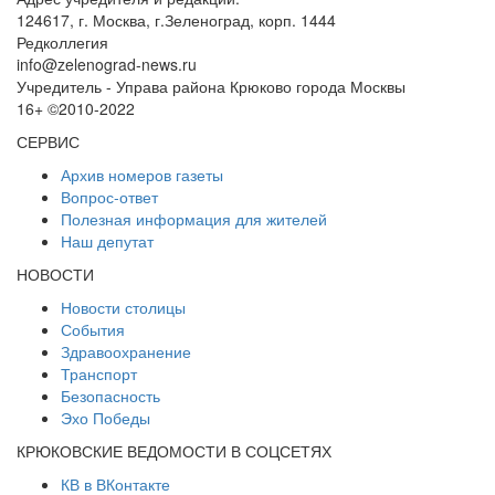
124617, г. Москва, г.Зеленоград, корп. 1444
Редколлегия
info@zelenograd-news.ru
Учредитель - Управа района Крюково города Москвы
16+ ©2010-2022
СЕРВИС
Архив номеров газеты
Вопрос-ответ
Полезная информация для жителей
Наш депутат
НОВОСТИ
Новости столицы
События
Здравоохранение
Транспорт
Безопасность
Эхо Победы
КРЮКОВСКИЕ ВЕДОМОСТИ В СОЦСЕТЯХ
КВ в ВКонтакте