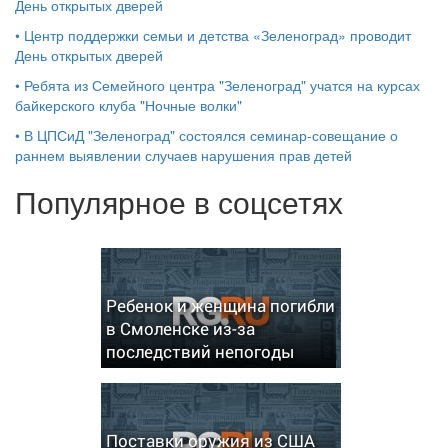
День открытых дверей
•
Центр поддержки семьи и детства «Зеленоград» проводит
День открытых дверей
•
Ребята из Семейного центра "Зеленоград" учатся на курсах
байкерского клуба "Ночные волки"
•
В ЦПСиД "Зеленоград" состоялся семинар-совещание о
раннем выявлении случаев нарушения прав детей
Популярное в соцсетях
Ребенок и женщина погибли
в Смоленске из-за
последствий непогоды
Поставки оружия из США