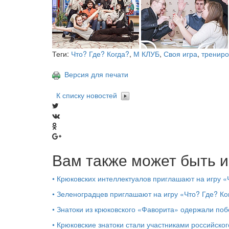
Теги:
Что? Где? Когда?
,
М КЛУБ
,
Своя игра
,
трениро
Версия для печати
К списку новостей
Вам также может быть и
•
Крюковских интеллектуалов приглашают на игру «
•
Зеленоградцев приглашают на игру «Что? Где? Ко
•
Знатоки из крюковского «Фаворита» одержали поб
•
Крюковские знатоки стали участниками российско