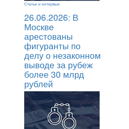
Статьи и интервью
26.06.2026:
В
Москве
арестованы
фигуранты по
делу о незаконном
выводе за рубеж
более 30 млрд
рублей