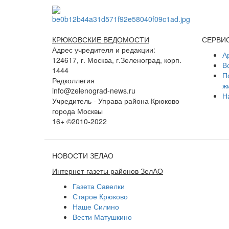
КРЮКОВСКИЕ ВЕДОМОСТИ
СЕРВИ
Адрес учредителя и редакции:
А
124617, г. Москва, г.Зеленоград, корп.
В
1444
П
Редколлегия
ж
info@zelenograd-news.ru
Н
Учредитель - Управа района Крюково
города Москвы
16+ ©2010-2022
НОВОСТИ ЗЕЛАО
Интернет-газеты районов ЗелАО
Газета Савелки
Старое Крюково
Наше Силино
Вести Матушкино