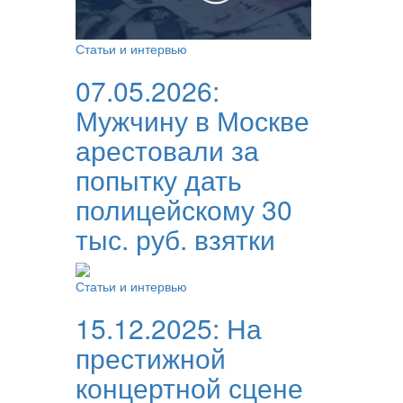
Статьи и интервью
07.05.2026:
Мужчину в Москве
арестовали за
попытку дать
полицейскому 30
тыс. руб. взятки
Статьи и интервью
15.12.2025:
На
престижной
концертной сцене