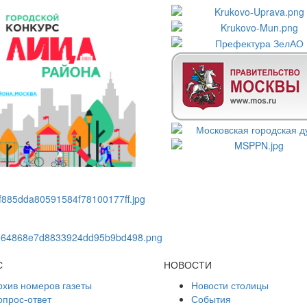
С
НОВОСТИ
рхив номеров газеты
Новости столицы
опрос-ответ
События