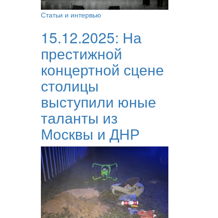
Статьи и интервью
15.12.2025:
На
престижной
концертной сцене
столицы
выступили юные
таланты из
Москвы и ДНР