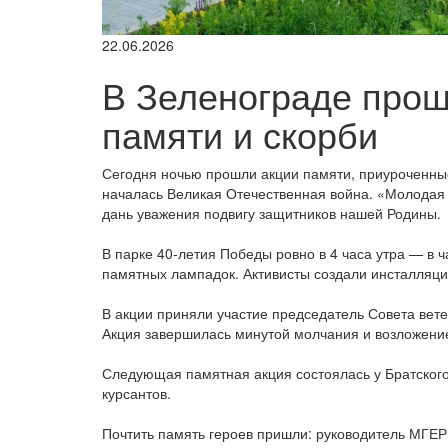
22.06.2026
В Зеленограде прош
памяти и скорби
Сегодня ночью прошли акции памяти, приуроченные
началась Великая Отечественная война. «Молодая
дань уважения подвигу защитников нашей Родины.
В парке 40-летия Победы ровно в 4 часа утра — в ч
памятных лампадок. Активисты создали инсталляци
В акции приняли участие председатель Совета ве
Акция завершилась минутой молчания и возложени
Следующая памятная акция состоялась у Братского
курсантов.
Почтить память героев пришли: руководитель МГЕР