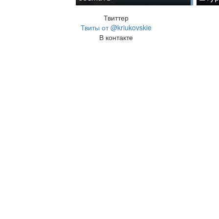
Твиттер
Твиты от @kriukovskie
В контакте