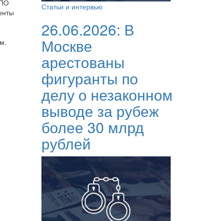
 ПО
Статьи и интервью
енты
26.06.2026:
В
Москве
м.
арестованы
фигуранты по
делу о незаконном
выводе за рубеж
более 30 млрд
рублей