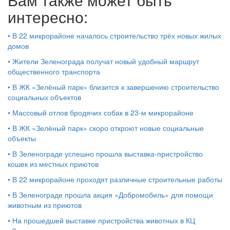
интересно:
•
В 22 микрорайоне началось строительство трёх новых жилых
домов
•
Жители Зеленограда получат новый удобный маршрут
общественного транспорта
•
В ЖК «Зелёный парк» близится к завершению строительство
социальных объектов
•
Массовый отлов бродячих собак в 23-м микрорайоне
•
В ЖК «Зелёный парк» скоро откроют новые социальные
объекты
•
В Зеленограде успешно прошла выставка-пристройство
кошек из местных приютов
•
В 22 микрорайоне проходят различные строительные работы
•
В Зеленограде прошла акция «Добромобиль» для помощи
животным из приютов
•
На прошедшей выставке пристройства животных в КЦ