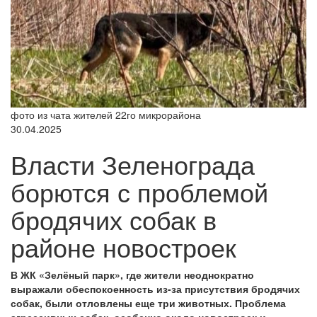
фото из чата жителей 22го микрорайона
30.04.2025
Власти Зеленограда
борются с проблемой
бродячих собак в
районе новостроек
В ЖК «Зелёный парк», где жители неоднократно
выражали обеспокоенность из-за присутствия бродячих
собак, были отловлены еще три животных. Проблема