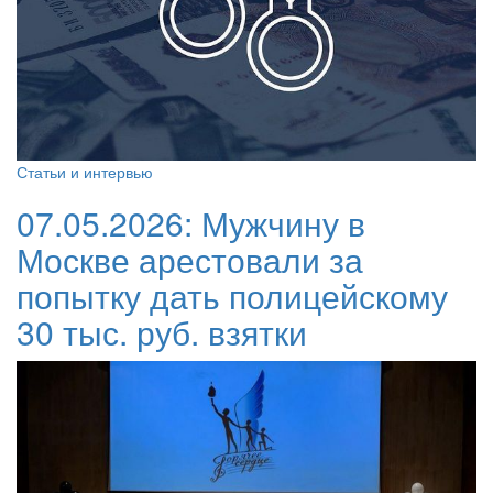
Статьи и интервью
07.05.2026:
Мужчину в
Москве арестовали за
попытку дать полицейскому
30 тыс. руб. взятки