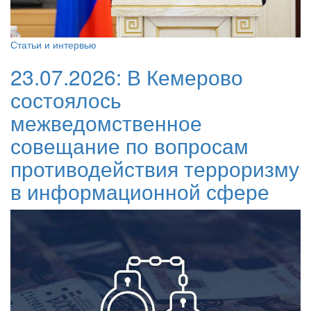
Статьи и интервью
23.07.2026:
В Кемерово
состоялось
межведомственное
совещание по вопросам
противодействия терроризму
в информационной сфере