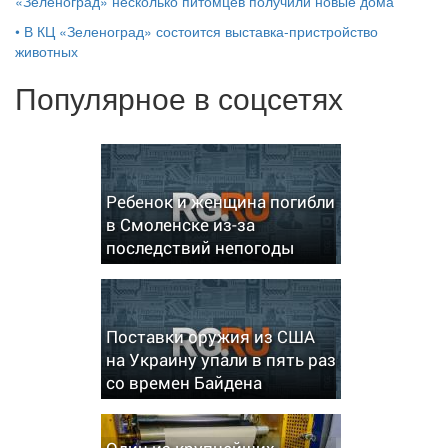
«Зеленоград» несколько питомцев получили новые дома
•
В КЦ «Зеленоград» состоится выставка-пристройство
животных
Популярное в соцсетях
Ребенок и женщина погибли
в Смоленске из-за
последствий непогоды
Поставки оружия из США
на Украину упали в пять раз
со времен Байдена