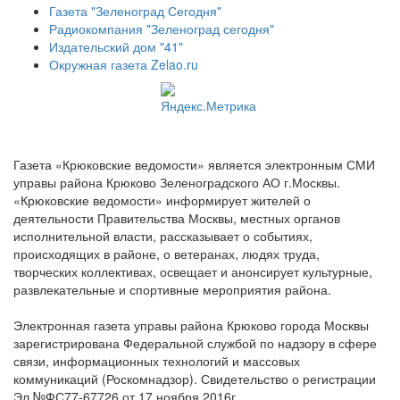
Газета "Зеленоград Сегодня"
Радиокомпания "Зеленоград сегодня"
Издательский дом "41"
Окружная газета Zelao.ru
Газета «Крюковские ведомости» является электронным СМИ
управы района Крюково Зеленоградского АО г.Москвы.
«Крюковские ведомости» информирует жителей о
деятельности Правительства Москвы, местных органов
исполнительной власти, рассказывает о событиях,
происходящих в районе, о ветеранах, людях труда,
творческих коллективах, освещает и анонсирует культурные,
развлекательные и спортивные мероприятия района.
Электронная газета управы района Крюково города Москвы
зарегистрирована Федеральной службой по надзору в сфере
связи, информационных технологий и массовых
коммуникаций (Роскомнадзор). Свидетельство о регистрации
Эл №ФС77-67726 от 17 ноября 2016г.