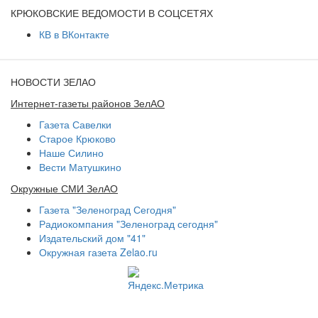
КРЮКОВСКИЕ ВЕДОМОСТИ В СОЦСЕТЯХ
КВ в ВКонтакте
НОВОСТИ ЗЕЛАО
Интернет-газеты районов ЗелАО
Газета Савелки
Старое Крюково
Наше Силино
Вести Матушкино
Окружные СМИ ЗелАО
Газета "Зеленоград Сегодня"
Радиокомпания "Зеленоград сегодня"
Издательский дом "41"
Окружная газета Zelao.ru