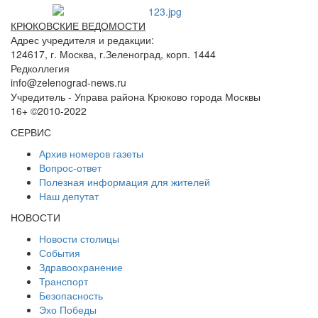
КРЮКОВСКИЕ ВЕДОМОСТИ
Адрес учредителя и редакции:
124617, г. Москва, г.Зеленоград, корп. 1444
Редколлегия
info@zelenograd-news.ru
Учредитель - Управа района Крюково города Москвы
16+ ©2010-2022
СЕРВИС
Архив номеров газеты
Вопрос-ответ
Полезная информация для жителей
Наш депутат
НОВОСТИ
Новости столицы
События
Здравоохранение
Транспорт
Безопасность
Эхо Победы