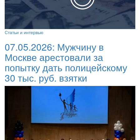
Статьи и интервью
07.05.2026:
Мужчину в
Москве арестовали за
попытку дать полицейскому
30 тыс. руб. взятки