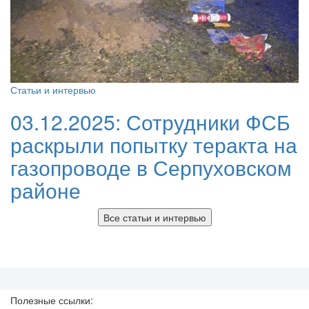
Статьи и интервью
03.12.2025:
Сотрудники ФСБ
раскрыли попытку теракта на
газопроводе в Серпуховском
районе
Все статьи и интервью
Полезные ссылки: