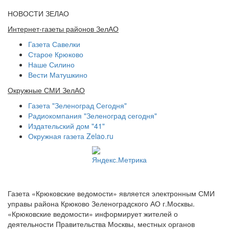
НОВОСТИ ЗЕЛАО
Интернет-газеты районов ЗелАО
Газета Савелки
Старое Крюково
Наше Силино
Вести Матушкино
Окружные СМИ ЗелАО
Газета "Зеленоград Сегодня"
Радиокомпания "Зеленоград сегодня"
Издательский дом "41"
Окружная газета Zelao.ru
Газета «Крюковские ведомости» является электронным СМИ
управы района Крюково Зеленоградского АО г.Москвы.
«Крюковские ведомости» информирует жителей о
деятельности Правительства Москвы, местных органов