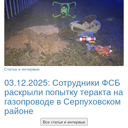
Статьи и интервью
03.12.2025:
Сотрудники ФСБ
раскрыли попытку теракта на
газопроводе в Серпуховском
районе
Все статьи и интервью