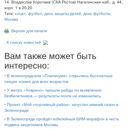
14. Владислав Коротаев (СКА Ростов) Нагатинская наб., д. 44,
корп. 1 в 20.20
Теги:
спорт
,
футбол
,
день защиты детей
,
день футбола
,
Москва
Версия для печати
К списку новостей
Вам также может быть
интересно:
•
В зеленоградском «Платинуме» открылись бесплатные
секции хоккея для всех возрастов
•
У метро «Ховрино» прошли рейды по выявлению
безбилетников — результаты почти не изменились
•
Проект «Мой спортивный район» запустил зимний сезон в
Зеленограде
•
В Зеленограде пройдёт юбилейный БИМ‑марафон в честь
подвига защитников Москвы