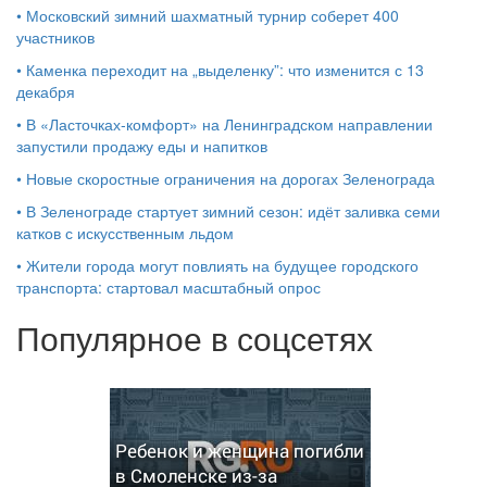
•
Московский зимний шахматный турнир соберет 400
участников
•
Каменка переходит на „выделенку”: что изменится с 13
декабря
•
В «Ласточках‑комфорт» на Ленинградском направлении
запустили продажу еды и напитков
•
Новые скоростные ограничения на дорогах Зеленограда
•
В Зеленограде стартует зимний сезон: идёт заливка семи
катков с искусственным льдом
•
Жители города могут повлиять на будущее городского
транспорта: стартовал масштабный опрос
Популярное в соцсетях
Ребенок и женщина погибли
в Смоленске из-за