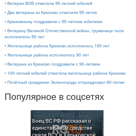
•
Ветеран ВОВ отметила 95-летний юбилей
•
Два ветерана из Крюково отметили 95-летие
•
Крюковчанку поздравили с 90-летним юбилеем
•
Ветерану Великой Отечественной войны, труженице тыла
исполнилось 90 лет
•
Жительнице района Крюково исполнилось 100 лет
•
Жительнице района исполнилось 90 лет
•
Ветерана из Крюково поздравили с 90-летием
•
100-летний юбилей отметила жительница района Крюково
•
Почётный гражданин Зеленограда отпраздновал 90-летие
Популярное в соцсетях
Боец ВС РФ рассказал о
единственном средстве
связи ВСУ в Харьковской