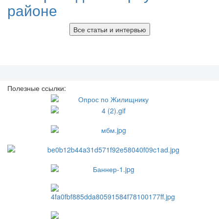
районе
Все статьи и интервью
Полезные ссылки: