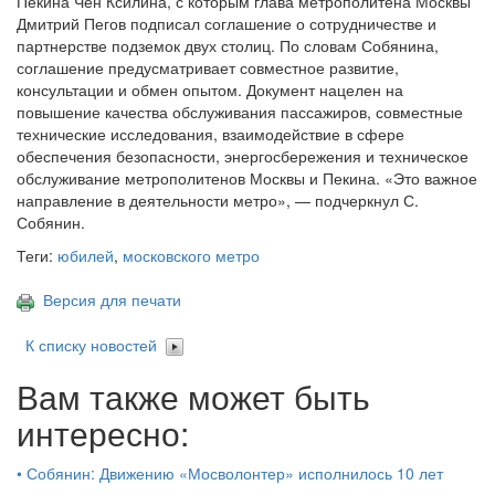
Пекина Чен Ксилина, с которым глава метрополитена Москвы
Дмитрий Пегов подписал соглашение о сотрудничестве и
партнерстве подземок двух столиц. По словам Собянина,
соглашение предусматривает совместное развитие,
консультации и обмен опытом. Документ нацелен на
повышение качества обслуживания пассажиров, совместные
технические исследования, взаимодействие в сфере
обеспечения безопасности, энергосбережения и техническое
обслуживание метрополитенов Москвы и Пекина. «Это важное
направление в деятельности метро», — подчеркнул С.
Собянин.
Теги:
юбилей
,
московского метро
Версия для печати
К списку новостей
Вам также может быть
интересно:
•
Собянин: Движению «Мосволонтер» исполнилось 10 лет