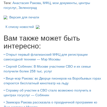
Теги:
Анастасия Ракова
,
МФЦ
,
мои документы
,
центры
госуслуг
,
Зеленоград
Версия для печати
К списку новостей
Вам также может быть
интересно:
•
Открыт первый флагманский МФЦ для регистрации
самоходной техники — Мэр Москвы
•
Сергей Собянин: В Москве участники СВО и их семьи
получили более 258 тыс. услуг
•
Вице-мэр Ракова: во Дворце пионеров на Воробьевых горах
откроется бесплатный кинотеатр на льду
•
Справку об участии в СВО стало возможно получить в
центрах госуслуг — Собянин
•
Заммэра Ракова рассказала о праздничной программе ко
Дню матери в Москве