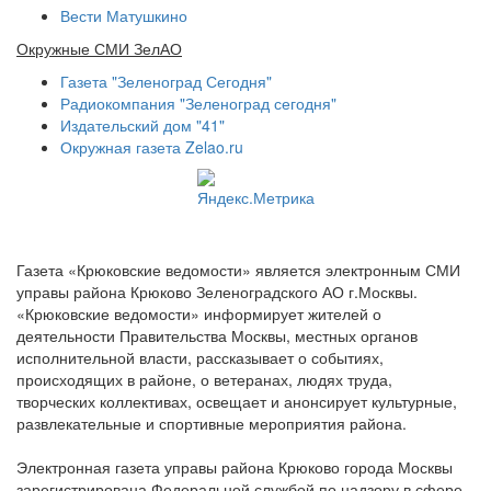
Вести Матушкино
Окружные СМИ ЗелАО
Газета "Зеленоград Сегодня"
Радиокомпания "Зеленоград сегодня"
Издательский дом "41"
Окружная газета Zelao.ru
Газета «Крюковские ведомости» является электронным СМИ
управы района Крюково Зеленоградского АО г.Москвы.
«Крюковские ведомости» информирует жителей о
деятельности Правительства Москвы, местных органов
исполнительной власти, рассказывает о событиях,
происходящих в районе, о ветеранах, людях труда,
творческих коллективах, освещает и анонсирует культурные,
развлекательные и спортивные мероприятия района.
Электронная газета управы района Крюково города Москвы
зарегистрирована Федеральной службой по надзору в сфере