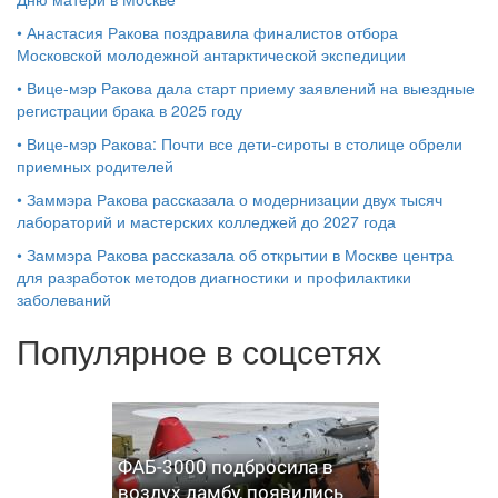
•
Анастасия Ракова поздравила финалистов отбора
Московской молодежной антарктической экспедиции
•
Вице-мэр Ракова дала старт приему заявлений на выездные
регистрации брака в 2025 году
•
Вице-мэр Ракова: Почти все дети-сироты в столице обрели
приемных родителей
•
Заммэра Ракова рассказала о модернизации двух тысяч
лабораторий и мастерских колледжей до 2027 года
•
Заммэра Ракова рассказала об открытии в Москве центра
для разработок методов диагностики и профилактики
заболеваний
Популярное в соцсетях
ФАБ-3000 подбросила в
воздух дамбу, появились