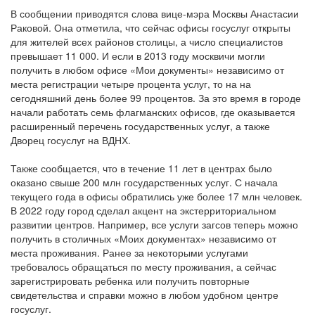
В сообщении приводятся слова вице-мэра Москвы Анастасии
Раковой. Она отметила, что сейчас офисы госуслуг открыты
для жителей всех районов столицы, а число специалистов
превышает 11 000. И если в 2013 году москвичи могли
получить в любом офисе «Мои документы» независимо от
места регистрации четыре процента услуг, то на на
сегодняшний день более 99 процентов. За это время в городе
начали работать семь флагманских офисов, где оказывается
расширенный перечень государственных услуг, а также
Дворец госуслуг на ВДНХ.
Также сообщается, что в течение 11 лет в центрах было
оказано свыше 200 млн государственных услуг. С начала
текущего года в офисы обратились уже более 17 млн человек.
В 2022 году город сделал акцент на экстерриториальном
развитии центров. Например, все услуги загсов теперь можно
получить в столичных «Моих документах» независимо от
места проживания. Ранее за некоторыми услугами
требовалось обращаться по месту проживания, а сейчас
зарегистрировать ребенка или получить повторные
свидетельства и справки можно в любом удобном центре
госуслуг.