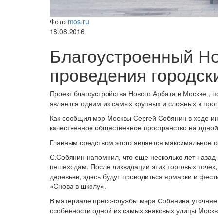
Фото
mos.ru
18.08.2016
Благоустроенный Но
проведения городск
Проект благоустройства Нового Арбата в Москве ,
является одним из самых крупных и сложных в про
Как сообщил мэр Москвы Сергей Собянин в ходе инс
качественное общественное пространство на одной
Главным средством этого является максимальное о
С.Собянин напомнил, что еще несколько лет назад
пешеходам. После ликвидации этих торговых точек,
деревьев, здесь будут проводиться ярмарки и фести
«Снова в школу».
В материале пресс-службы мэра Собянина уточняет
особенности одной из самых знаковых улицы Москв