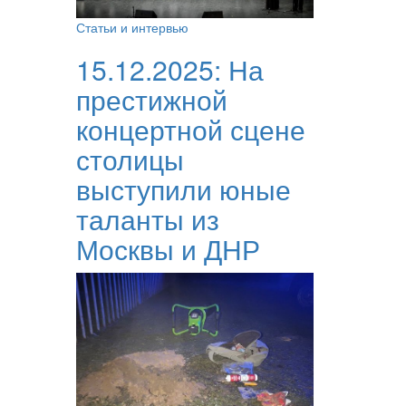
Статьи и интервью
15.12.2025:
На
престижной
концертной сцене
столицы
выступили юные
таланты из
Москвы и ДНР