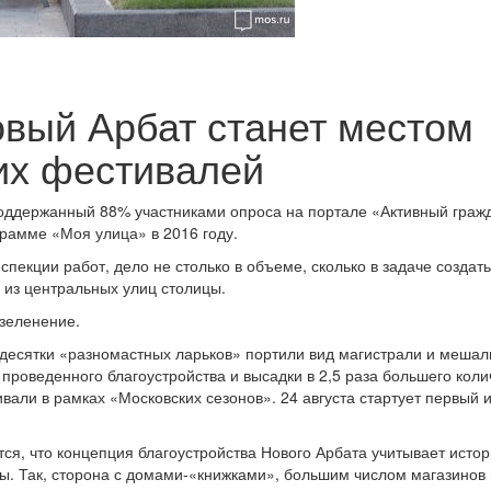
вый Арбат станет местом
их фестивалей
 поддержанный 88% участниками опроса на портале «Активный граж
грамме «Моя улица» в 2016 году.
пекции работ, дело не столько в объеме, сколько в задаче создать
 из центральных улиц столицы.
зеленение.
 десятки «разномастных ларьков» портили вид магистрали и мешал
 проведенного благоустройства и высадки в 2,5 раза большего коли
вали в рамках «Московских сезонов». 24 августа стартует первый и
ся, что концепция благоустройства Нового Арбата учитывает исто
ы. Так, сторона с домами-«книжками», большим числом магазинов