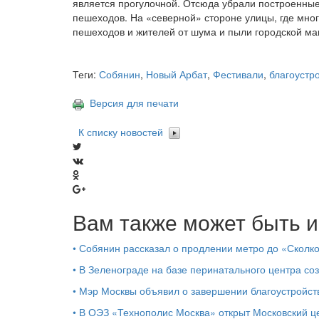
является прогулочной. Отсюда убрали построенные
пешеходов. На «северной» стороне улицы, где мно
пешеходов и жителей от шума и пыли городской ма
Теги:
Собянин
,
Новый Арбат
,
Фестивали
,
благоустр
Версия для печати
К списку новостей
Вам также может быть и
•
Собянин рассказал о продлении метро до «Сколк
•
В Зеленограде на базе перинатального центра со
•
Мэр Москвы объявил о завершении благоустройс
•
В ОЭЗ «Технополис Москва» открыт Московский 