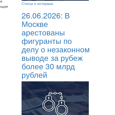
ля
Статьи и интервью
ающая
26.06.2026:
В
Москве
арестованы
фигуранты по
делу о незаконном
выводе за рубеж
более 30 млрд
рублей