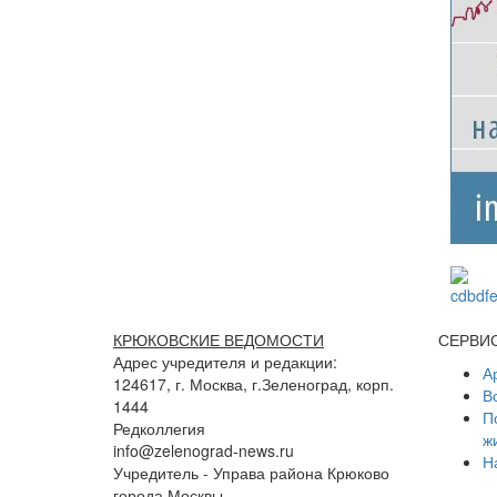
КРЮКОВСКИЕ ВЕДОМОСТИ
СЕРВИ
Адрес учредителя и редакции:
А
124617, г. Москва, г.Зеленоград, корп.
В
1444
П
Редколлегия
ж
info@zelenograd-news.ru
Н
Учредитель - Управа района Крюково
города Москвы