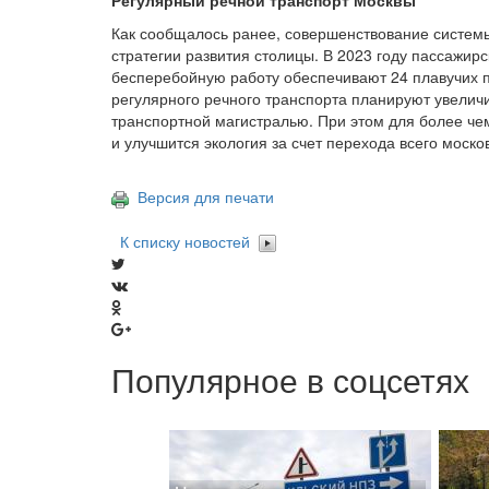
Регулярный речной транспорт Москвы
Как сообщалось ранее, совершенствование системы
стратегии развития столицы. В 2023 году пассажирс
бесперебойную работу обеспечивают 24 плавучих п
регулярного речного транспорта планируют увеличит
транспортной магистралью. При этом для более че
и улучшится экология за счет перехода всего моско
Версия для печати
К списку новостей
Популярное в соцсетях