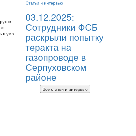
Статьи и интервью
03.12.2025:
рутов
Сотрудники ФСБ
ак
раскрыли попытку
нь шума
теракта на
газопроводе в
Серпуховском
районе
Все статьи и интервью