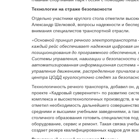
Технологии на страже безопасности
Отдельно участники круглого стола отметили высок
Александр Шелковой, вопросы надежности и беспе
внимания специалистов транспортной отрасли.
«Основной принцип речного электротранспорта —
каждый рейс обеспечивает надежная цифровая и
позиционирования до программного обеспечения
Системы управления, навигации и безопасности 
автоматизированная информационная система «М
управление движением, распределение причалов 
центра ЦОДД круглосуточно следят за безопасн
Технологичность речного транспорта, добавил он,
проекте «Кадровый суверенитет» по развитию сис
комплекса и высокотехнологичных производств, в ч
отметил необходимость дальнейшего совершенство
средними и высшими учебными заведениями, а такж
столичного образования готовить специалистов по
оборудование, сервис и ремонт. Такая связка учеб
создает резерв квалифицированных кадров для вс