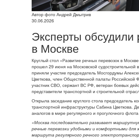
Автор фото Андрей Дмытрив
30.06.2026
Эксперты обсудили 
в Москве
Круглый стол «Развитие речных перевозок в Москве
прошел 29 июня на
Московской судостроительной 
приняли участие председатель Мосгордумы Алекс
Цветкова, член Общественной палаты Российской 
участник СВО, сержант ВС РФ, ветеран боевых дей
представители транспортной и строительной отрас
Открыла заседание круглого стола председатель к
транспортной инфраструктуры Сабина Цветкова. Д
аналогов в мире регулярного и прогулочного флота
«Москва последовательно развивает маршрутную
речные перевозки удобными и комфортными для 
маршрута регулярного речного электротранспор