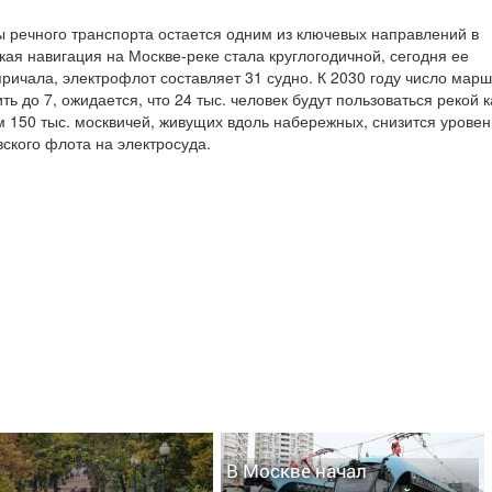
 речного транспорта остается одним из ключевых направлений в
кая навигация на Москве-реке стала круглогодичной, сегодня ее
ричала, электрофлот составляет 31 судно. К 2030 году число марш
ь до 7, ожидается, что 24 тыс. человек будут пользоваться рекой к
м 150 тыс. москвичей, живущих вдоль набережных, снизится урове
вского флота на электросуда.
В Москве начал