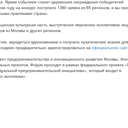
ста. Ярким событием станет церемония награждения победителей
ом году на конкурс поступило 1380 заявок из 85 регионов, и вы см
ными практиками страны.
енная культурная часть: выступления творческих коллективов, м
ов из Москвы и других регионов.
тия, зарядиться вдохновением и получить практические знания дл
бходимо предварительно зарегистрироваться на
официальном сайт
нт предпринимательства и инновационного развития Москвы, Аген
льных проектов. Форум проходит в рамках федерального проекта 
дуальной предпринимательской инициативы», который входит в
я экономика».