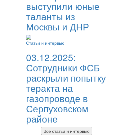
выступили юные
таланты из
Москвы и ДНР
Статьи и интервью
03.12.2025:
Сотрудники ФСБ
раскрыли попытку
теракта на
газопроводе в
Серпуховском
районе
Все статьи и интервью