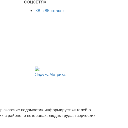
СОЦСЕТЯХ
КВ в ВКонтакте
Крюковские ведомости» информирует жителей о
 в районе, о ветеранах, людях труда, творческих