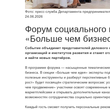
Фото: пресс-служба Департамента предпринимател
24.06.2026
Форум социального
«Больше чем бизнес
Событие объединит представителей делового 
организаций и институтов развития и станет 
и найти новых партнёров.
В программе форума — насыщенные тематические б
бизнеса. В секции «Больше чем идея» эксперты под
полезные инструменты и разберут перспективные б
рост» будет посвящён стратегическим вопросам: у
чем продвижение» участники освоят современные м
маркетплейсами и открывать дополнительные кана
возможностях сотрудничества социально ориентиров
Каждый гость сможет получить персональные реко