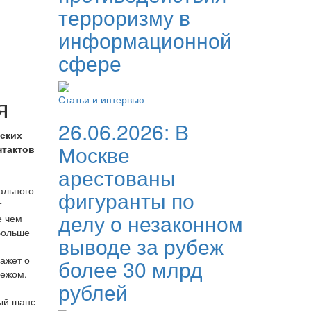
терроризму в
информационной
сфере
я
Статьи и интервью
26.06.2026:
В
ских
Москве
нтактов
арестованы
ального
фигуранты по
т
делу о незаконном
е чем
Больше
выводе за рубеж
ажет о
более 30 млрд
бежом.
рублей
ый шанс