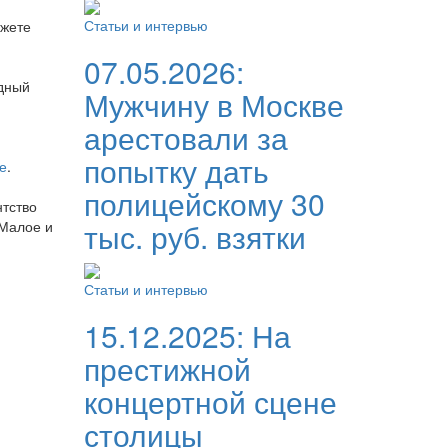
Статьи и интервью
ожете
07.05.2026:
одный
Мужчину в Москве
арестовали за
я
попытку дать
е
.
полицейскому 30
тство
тыс. руб. взятки
«Малое и
Статьи и интервью
15.12.2025:
На
престижной
концертной сцене
столицы