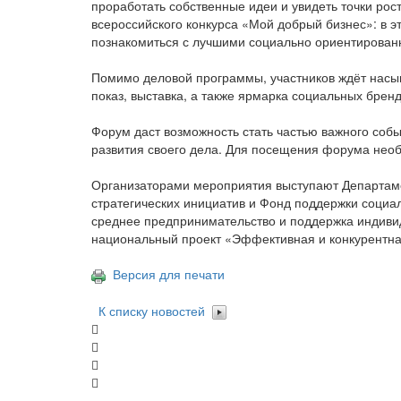
проработать собственные идеи и увидеть точки ро
всероссийского конкурса «Мой добрый бизнес»: в эт
познакомиться с лучшими социально ориентирован
Помимо деловой программы, участников ждёт насыщ
показ, выставка, а также ярмарка социальных бренд
Форум даст возможность стать частью важного собы
развития своего дела. Для посещения форума нео
Организаторами мероприятия выступают Департаме
стратегических инициатив и Фонд поддержки социа
среднее предпринимательство и поддержка индиви
национальный проект «Эффективная и конкурентна
Версия для печати
К списку новостей