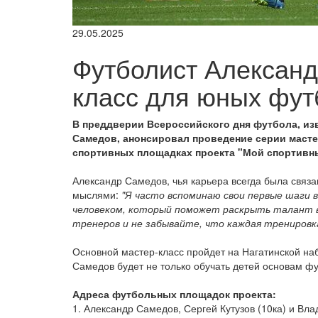
29.05.2025
Футболист Александ
класс для юных фут
В преддверии Всероссийского дня футбола, из
Самедов, анонсировал проведение серии масте
спортивных площадках проекта "Мой спортивны
Александр Самедов, чья карьера всегда была связ
мыслями:
"Я часто вспоминаю свои первые шаги в
человеком, который поможет раскрыть талант в
тренеров и не забывайте, что каждая тренировка
Основной мастер-класс пройдет на Нагатинской на
Самедов будет не только обучать детей основам фу
Адреса футбольных площадок проекта:
1. Александр Самедов, Сергей Кутузов (10ка) и Влад