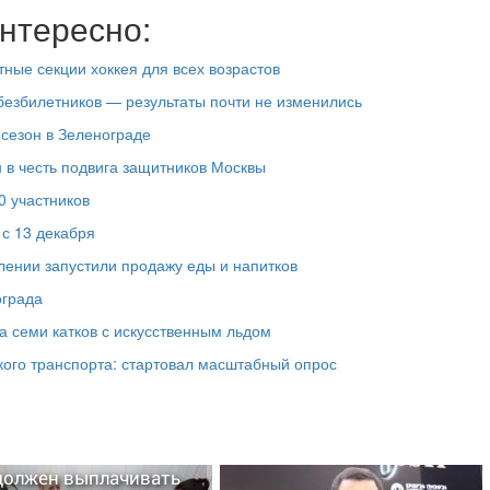
нтересно:
ные секции хоккея для всех возрастов
езбилетников — результаты почти не изменились
сезон в Зеленограде
в честь подвига защитников Москвы
0 участников
 с 13 декабря
лении запустили продажу еды и напитков
ограда
ка семи катков с искусственным льдом
кого транспорта: стартовал масштабный опрос
должен выплачивать