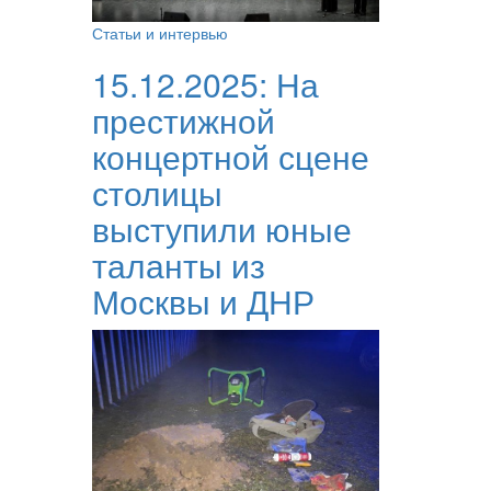
Статьи и интервью
15.12.2025:
На
престижной
концертной сцене
столицы
выступили юные
таланты из
Москвы и ДНР