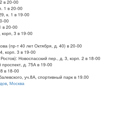
-2 в 20-00
рп. 1 в 20-00
29, к. 1 в 19-00
20-00
 1 в 20-00
, корп, 3 в 19-00
ова (пр-т 40 лет Октября, д. 40) в 20-00
4, корп. 3 в 19-00
стов): Новоспасский пер., д. 3, корп. 2 в 18-00
 проспект, д. 75А в 19-00
38 в 18-00
алевского, уч.8А, спортивный парк в 19.00
дов
,
Москва