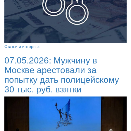
Статьи и интервью
07.05.2026:
Мужчину в
Москве арестовали за
попытку дать полицейскому
30 тыс. руб. взятки