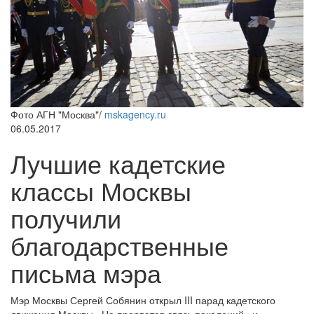
Фото АГН "Москва"/
mskagency.ru
06.05.2017
Лучшие кадетские
классы Москвы
получили
благодарственные
письма мэра
Мэр Москвы Сергей Собянин открыл III парад кадетского