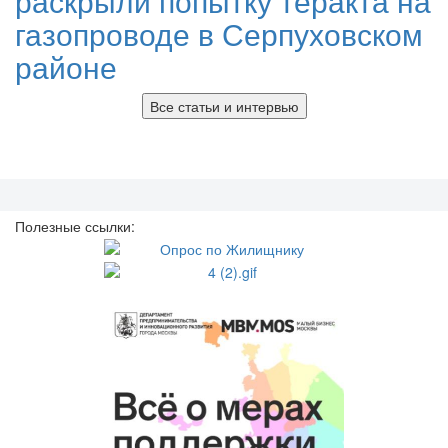
раскрыли попытку теракта на
газопроводе в Серпуховском
районе
Все статьи и интервью
Полезные ссылки: