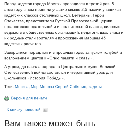
Парад кадетов города Москвы проводился в третий раз. В
этом году в нем приняли участие свыше 2,5 тысячи учащихся
кадетских классов столичных школ. Ветераны, Герои
Отечества, представители Русской Православной церкви,
органов законодательной и исполнительной власти, силовых
ведомств и общественных организаций, педагоги, школьники и
их родные стали зрителями прохождения маршем 45
кадетских расчетов.
Завершился парад, как и в прошлые годы, запуском голубей и
возложением цветов к «Огню памяти и славы».
А утром, до начала парада, в Центральном музее Великой
Отечественной войны состоялся интерактивный урок для
школьников «История Победы».
Теги:
Москва
,
Мэр Москвы Сергей Собянин
,
кадеты
Версия для печати
К списку новостей
Вам также может быть