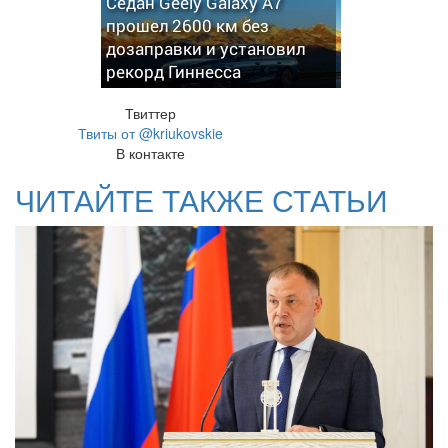
Седан Geely Galaxy A7
прошел 2600 км без
дозаправки и установил
рекорд Гиннесса
Твиттер
Твиты от @kriukovskie
В контакте
ЧИТАЙТЕ ТАКЖЕ СТАТЬИ