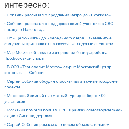
интересно:
•
Собянин рассказал о продлении метро до «Сколково»
•
Собянин рассказал о поддержке семей участников СВО
накануне Нового года
•
От «Щелкунчика» до «Лебединого озера»: знаменитые
фигуристы приглашают на сказочные ледовые спектакли
•
Мэр Москвы объявил о завершении благоустройства
Профсоюзной улицы
•
В ОЭЗ «Технополис Москва» открыт Московский центр
фотоники — Собянин
•
Сергей Собянин обсудил с москвичами важные городские
проекты
•
Московский зимний шахматный турнир соберет 400
участников
•
Москвичи помогли бойцам СВО в рамках благотворительной
акции «Сила поддержки»
•
Сергей Собянин рассказал о новом образовательном