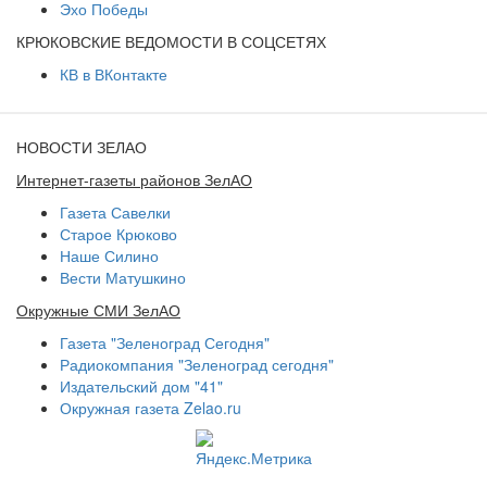
Эхо Победы
КРЮКОВСКИЕ ВЕДОМОСТИ В СОЦСЕТЯХ
КВ в ВКонтакте
НОВОСТИ ЗЕЛАО
Интернет-газеты районов ЗелАО
Газета Савелки
Старое Крюково
Наше Силино
Вести Матушкино
Окружные СМИ ЗелАО
Газета "Зеленоград Сегодня"
Радиокомпания "Зеленоград сегодня"
Издательский дом "41"
Окружная газета Zelao.ru