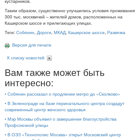
кустарников.
Таким образом, существенно улучшились условия проживания
300 тыс. москвичей – жителей домов, расположенных на
Каширском шоссе и прилегающих улицах.
Теги:
Собянин
,
Дороги
,
МКАД
,
Каширское шоссе
,
Развязка
Версия для печати
К списку новостей
Вам также может быть
интересно:
•
Собянин рассказал о продлении метро до «Сколково»
•
В Зеленограде на базе перинатального центра создадут
современный центр женского здоровья
•
Мэр Москвы объявил о завершении благоустройства
Профсоюзной улицы
•
В ОЭЗ «Технополис Москва» открыт Московский центр