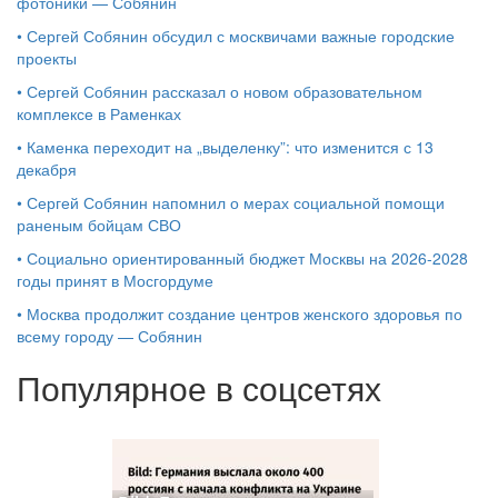
фотоники — Собянин
•
Сергей Собянин обсудил с москвичами важные городские
проекты
•
Сергей Собянин рассказал о новом образовательном
комплексе в Раменках
•
Каменка переходит на „выделенку”: что изменится с 13
декабря
•
Сергей Собянин напомнил о мерах социальной помощи
раненым бойцам СВО
•
Социально ориентированный бюджет Москвы на 2026-2028
годы принят в Мосгордуме
•
Москва продолжит создание центров женского здоровья по
всему городу — Собянин
Популярное в соцсетях