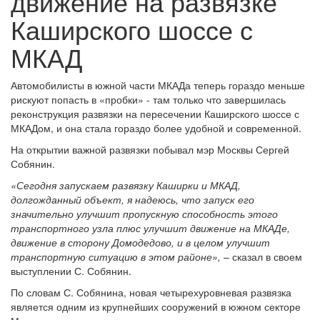
движение на развязке
Каширского шоссе с
МКАД
Автомобилисты в южной части МКАДа теперь гораздо меньше
рискуют попасть в «пробки» - там только что завершилась
реконструкция развязки на пересечении Каширского шоссе с
МКАДом, и она стала гораздо более удобной и современной.
На открытии важной развязки побывал мэр Москвы Сергей
Собянин.
«Сегодня запускаем развязку Каширки и МКАД,
долгожданный объект, я надеюсь, что запуск его
значительно улучшит пропускную способность этого
транспортного узла плюс улучшит движение на МКАДе,
движение в сторону Домодедово, и в целом улучшит
транспортную ситуацию в этом районе»,
– сказал в своем
выступлении С. Собянин.
По словам С. Собянина, новая четырехуровневая развязка
является одним из крупнейших сооружений в южном секторе